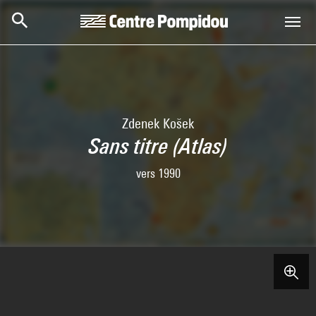
Skip to main content
Centre Pompidou
Zdenek Košek
Sans titre (Atlas)
vers 1990