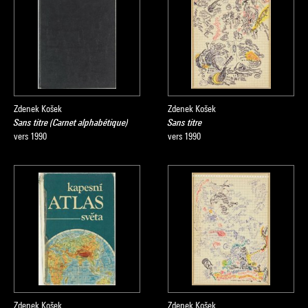
Zdenek Košek
Zdenek Košek
Sans titre (Carnet alphabétique)
Sans titre
vers 1990
vers 1990
Zdenek Košek
Zdenek Košek