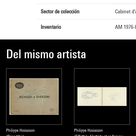
Sector de colección
Cabinet d'
Inventario
AM 1976-8
Del mismo artista
Philippe Hosiasson
Philippe Hosiasson