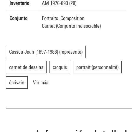
Inventario
AM 1976-893 (28)
Conjunto
Portraits. Composition
Carnet (Conjunto indisociable)
Cassou Jean (1897-1986) (représenté)
carnet de dessins
croquis
portrait (personnalité)
écrivain
Ver más