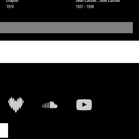
Croquis
Jean Cassou ; Jean Cassou
1974
1937 - 1938