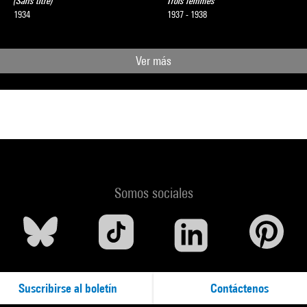
(Sans titre)
Trois femmes
1934
1937 - 1938
Ver más
Somos sociales
Suscribirse al boletín
Contáctenos