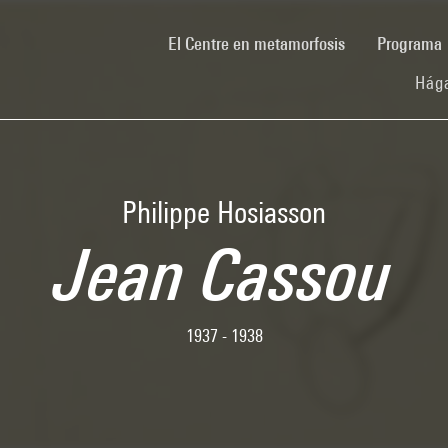
(current)
El Centre en metamorfosis
Programa
Hága
Philippe Hosiasson
Jean Cassou
1937 - 1938