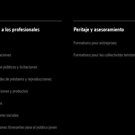
 a los profesionales
Peritaje y asesoramiento
Formations pour entreprises
zaciones
Formations pour les collectivités territor
s públicos y licitaciones
udes de préstamo y reproducciones
ciones y productos
es
res sociales
ones itinerantes para el público joven