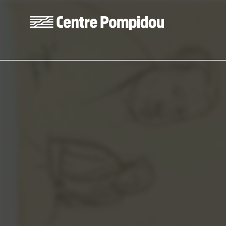
Skip to main content
Centre Pompidou