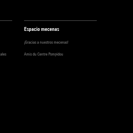
Espacio mecenas
¡Gracias a nuestros mecenas!
iales
Amis du Centre Pompidou