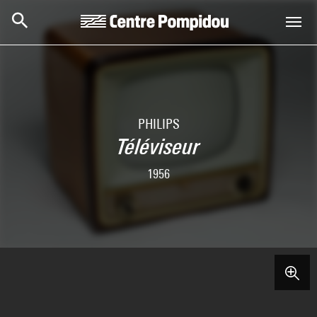
Skip to main content
Centre Pompidou
PHILIPS
Téléviseur
1956