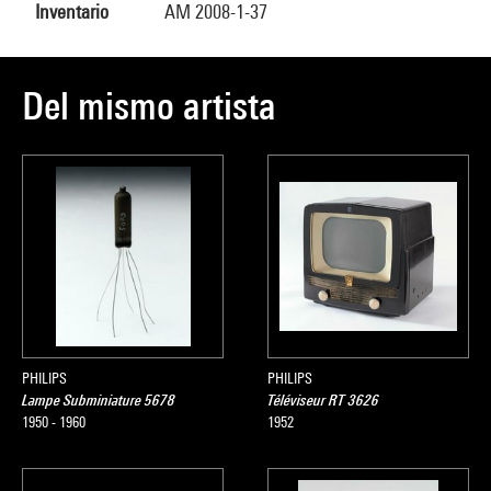
Inventario
AM 2008-1-37
Del mismo artista
PHILIPS
PHILIPS
Lampe Subminiature 5678
Téléviseur RT 3626
1950 - 1960
1952