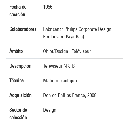
Fecha de
1956
creación
Colaboradores
Fabricant : Philips Corporate Design,
Eindhoven (Pays-Bas)
Ámbito
Objet/Design
|
Téléviseur
Descripción
Téléviseur N & B
Técnica
Matière plastique
Adquisición
Don de Philips France, 2008
Sector de
Design
colección