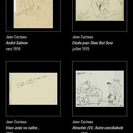
Jean Cocteau
Jean Cocteau
André Salmon
Etude pour Slow But Sure
vers 1916
juillet 1915
Jean Cocteau
Jean Cocteau
Vous aviez vu naître...
Atrocités (VI). Autre conciliabule