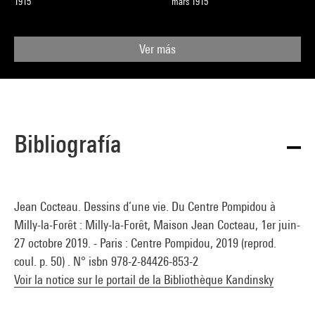
1915
mars 1915
Ver más
Bibliografía
Jean Cocteau. Dessins d’une vie. Du Centre Pompidou à
Milly-la-Forêt : Milly-la-Forêt, Maison Jean Cocteau, 1er juin-
27 octobre 2019. - Paris : Centre Pompidou, 2019 (reprod.
coul. p. 50) . N° isbn 978-2-84426-853-2
Voir la notice sur le portail de la Bibliothèque Kandinsky