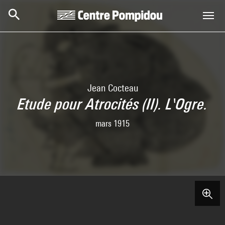
Skip to main content
Centre Pompidou
Jean Cocteau
Etude pour Atrocités (II). L'Ogre.
mars 1915