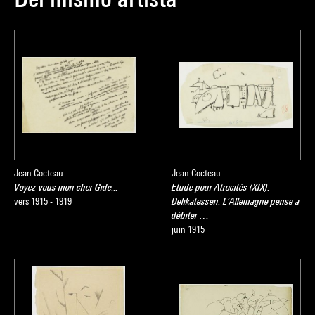
Jean Cocteau
Jean Cocteau
Voyez-vous mon cher Gide...
Etude pour Atrocités (XIX).
vers 1915 - 1919
Delikatessen. L’Allemagne pense à
débiter …
juin 1915