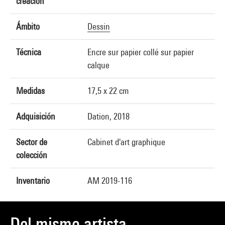
creación
Ámbito
Dessin
Técnica
Encre sur papier collé sur papier
calque
Medidas
17,5 x 22 cm
Adquisición
Dation, 2018
Sector de
Cabinet d'art graphique
colección
Inventario
AM 2019-116
Del mismo artista