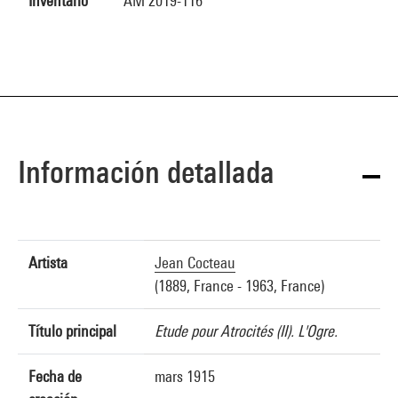
Inventario
AM 2019-116
Información detallada
Artista
Jean Cocteau
(1889, France - 1963, France)
Título principal
Etude pour Atrocités (II). L'Ogre.
Fecha de
mars 1915