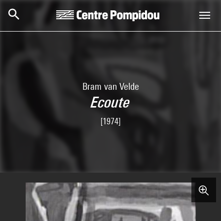
Skip to main content
Centre Pompidou
Bram van Velde
Ecoute
[1974]