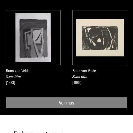
Bram van Velde
Bram van Velde
Sans titre
Sans titre
[1973]
[1962]
Ver más