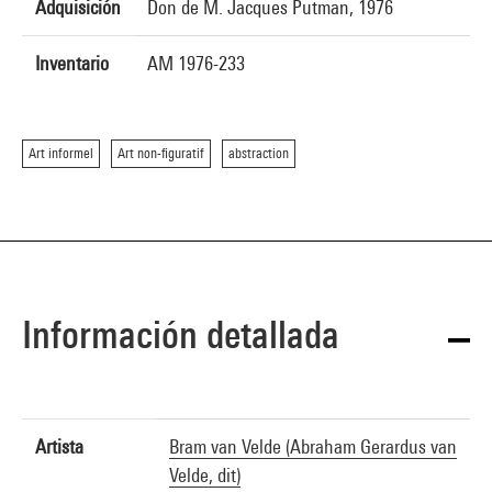
Adquisición
Don de M. Jacques Putman, 1976
Inventario
AM 1976-233
Art informel
Art non-figuratif
abstraction
Información detallada
Artista
Bram van Velde (Abraham Gerardus van
Velde, dit)