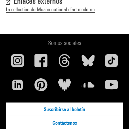
Enlaces externos
La collection du Musée national d’art moderne
Somos sociales
Suscribirse al boletín
Contáctenos