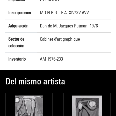
Inscripciones
MO.N.B.G. : E.A. XIV/XV AVV
Adquisición
Don de M. Jacques Putman, 1976
Sector de
Cabinet d'art graphique
colección
Inventario
AM 1976-233
Del mismo artista