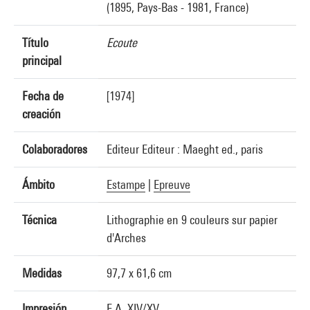
(1895, Pays-Bas - 1981, France)
Título
Ecoute
principal
Fecha de
[1974]
creación
Colaboradores
Editeur Editeur : Maeght ed., paris
Ámbito
Estampe
|
Epreuve
Técnica
Lithographie en 9 couleurs sur papier
d'Arches
Medidas
97,7 x 61,6 cm
Impresión
E.A. XIV/XV