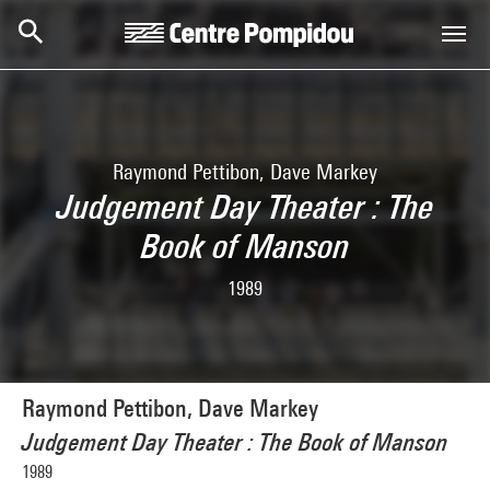
Skip to main content
Centre Pompidou
Raymond Pettibon, Dave Markey
Judgement Day Theater : The
Book of Manson
1989
Raymond Pettibon, Dave Markey
Judgement Day Theater : The Book of Manson
1989