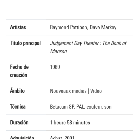
Artistas
Raymond Pettibon, Dave Markey
Título principal
Judgement Day Theater : The Book of
Manson
Fecha de
1989
creación
Ámbito
Nouveaux médias
|
Vidéo
Técnica
Betacam SP, PAL, couleur, son
Duración
1 heure 58 minutes
Adquisición
Achat, 2001