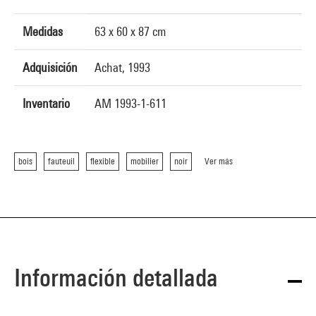
Medidas
63 x 60 x 87 cm
Adquisición
Achat, 1993
Inventario
AM 1993-1-611
bois
fauteuil
flexible
mobilier
noir
Ver más
Información detallada