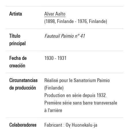
Artista
Alvar Aalto
(1898, Finlande - 1976, Finlande)
Título
Fauteuil Paimio n° 41
principal
Fecha de
1930 - 1931
creación
Circunstancias
Réalisé pour le Sanatorium Paimio
de producción
(Finlande)
Production en série depuis 1932.
Première série sans barre transversale
à l'arrière
Colaboradores
Fabricant : Oy Huonekalu-ja