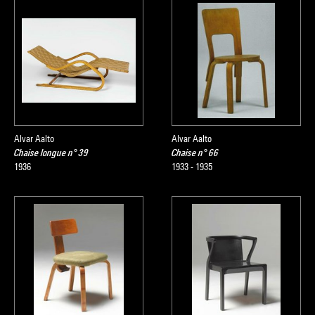
Alvar Aalto
Alvar Aalto
Chaise longue n° 39
Chaise n° 66
1936
1933 - 1935