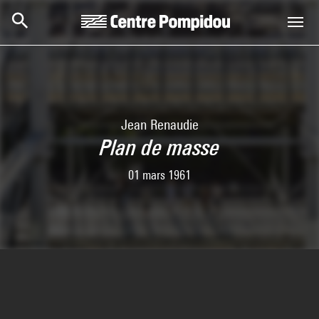
Skip to main content
Centre Pompidou
Jean Renaudie
Plan de masse
01 mars 1961