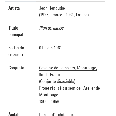
Artista
Jean Renaudie
(1925, France - 1981, France)
Título
Plan de masse
principal
Fecha de
01 mars 1961
creación
Conjunto
Caserne de pompiers, Montrouge,
Île-de-France
(Conjunto disociable)
Projet réalisé au sein de l'Atelier de
Montrouge
1960 - 1968
Ámbito
Dessin d'architecture