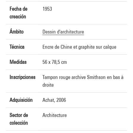
Fecha de
1953
creación
Ámbito
Dessin d'architecture
Técnica
Encre de Chine et graphite sur calque
Medidas
56 x 78,5 cm
Inscripciones
Tampon rouge archive Smithson en bas à
droite
Adquisición
Achat, 2006
Sector de
Architecture
colección