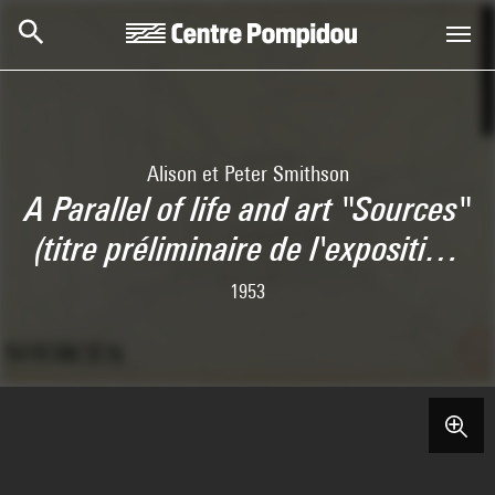
Skip to main content
Centre Pompidou
Alison et Peter Smithson
A Parallel of life and art "Sources"
(titre préliminaire de l'expositi…
1953