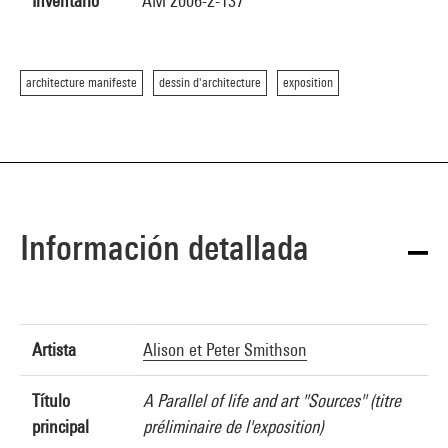
Inventario
AM 2006-2-137
architecture manifeste
dessin d'architecture
exposition
Información detallada
Artista
Alison et Peter Smithson
Título
A Parallel of life and art "Sources" (titre
principal
préliminaire de l'exposition)