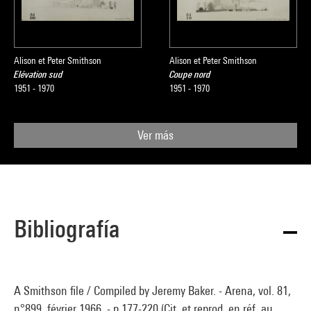
Alison et Peter Smithson
Alison et Peter Smithson
Elévation sud
Coupe nord
1951 - 1970
1951 - 1970
Ver más
Bibliografía
A Smithson file / Compiled by Jeremy Baker. - Arena, vol. 81,
n°899, février 1966. - p.177-220 (Cit. et reprod. en réf. au