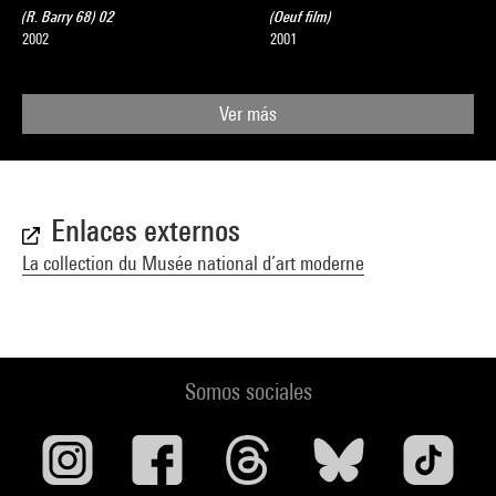
(R. Barry 68) 02
(Oeuf film)
2002
2001
Ver más
Enlaces externos
La collection du Musée national d’art moderne
Somos sociales