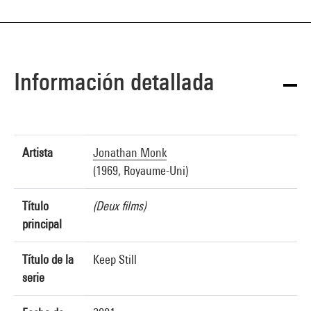
Información detallada
Artista
Jonathan Monk
(1969, Royaume-Uni)
Título
(Deux films)
principal
Título de la
Keep Still
serie