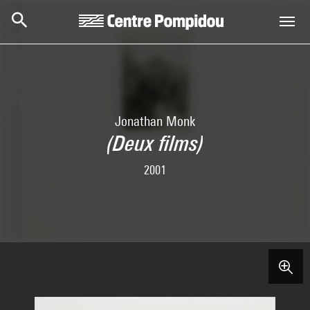
Skip to main content
Centre Pompidou
Jonathan Monk
(Deux films)
2001