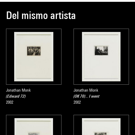
Del mismo artista
Jonathan Monk
Jonathan Monk
(Edward 72)
(OK 70)... I went
2002
2002