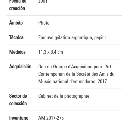
Fecha de
2001
creación
Ámbito
Photo
Técnica
Epreuve gélatino-argentique, papier
Medidas
11,3 x 8,4 cm
Adquisición
Don du Groupe d'Acquisition pour l'Art
Contemporain de la Société des Amis du
Musée national d'art moderne, 2017
Sector de
Cabinet de la photographie
colección
Inventario
AM 2017-275