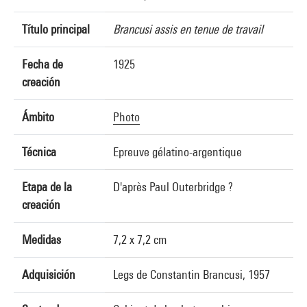
Título principal
Brancusi assis en tenue de travail
Fecha de
1925
creación
Ámbito
Photo
Técnica
Epreuve gélatino-argentique
Etapa de la
D'après Paul Outerbridge ?
creación
Medidas
7,2 x 7,2 cm
Adquisición
Legs de Constantin Brancusi, 1957