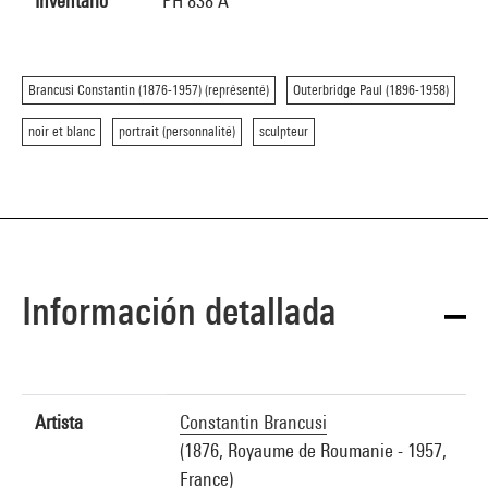
Inventario
PH 838 A
Brancusi Constantin (1876-1957) (représenté)
Outerbridge Paul (1896-1958)
noir et blanc
portrait (personnalité)
sculpteur
Información detallada
Artista
Constantin Brancusi
(1876, Royaume de Roumanie - 1957,
France)