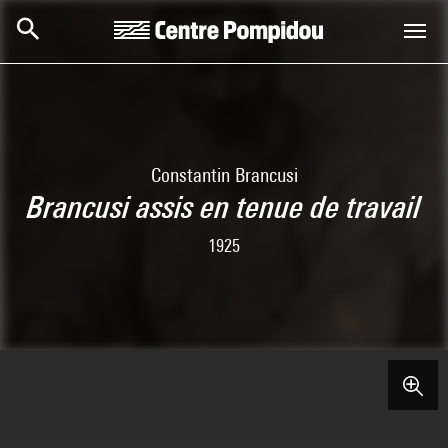
Skip to main content
Centre Pompidou
Constantin Brancusi
Brancusi assis en tenue de travail
1925