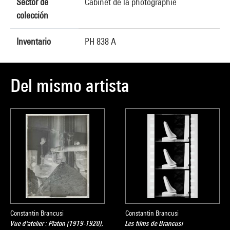
Sector de
Cabinet de la photographie
colección
Inventario
PH 838 A
Del mismo artista
Constantin Brancusi
Constantin Brancusi
Vue d'atelier : Platon (1919-1920),
Les films de Brancusi