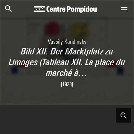
Skip to main content
Centre Pompidou
Vassily Kandinsky
Bild XII. Der Marktplatz zu
Limoges (Tableau XII. La place du
marché à…
[1928]