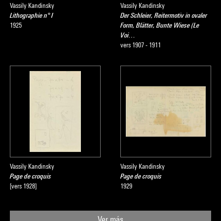
Vassily Kandinsky
Vassily Kandinsky
Lithographie n° I
Der Schleier, Reitermotiv in ovaler
1925
Form, Blätter, Bunte Wiese (Le
Voi…
vers 1907 - 1911
Vassily Kandinsky
Vassily Kandinsky
Page de croquis
Page de croquis
[vers 1928]
1929
Ver más