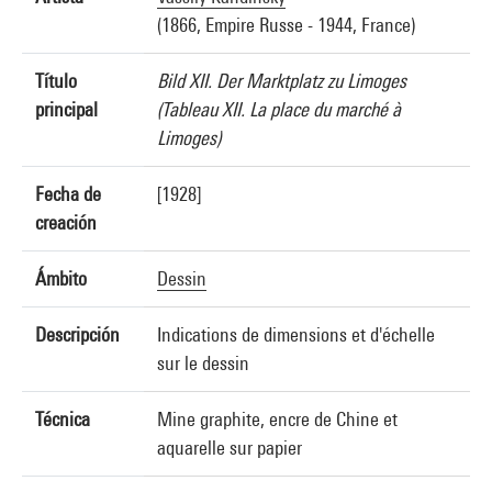
(1866, Empire Russe - 1944, France)
Título
Bild XII. Der Marktplatz zu Limoges
principal
(Tableau XII. La place du marché à
Limoges)
Fecha de
[1928]
creación
Ámbito
Dessin
Descripción
Indications de dimensions et d'échelle
sur le dessin
Técnica
Mine graphite, encre de Chine et
aquarelle sur papier