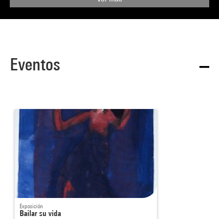
Eventos
Exposición
Bailar su vida