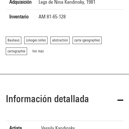
Adquisición
Legs de Nina Kandinsky, 1981
Inventario
AM 81-65-128
Bauhaus
Limoges (ville)
abstraction
carte (géographie)
cartographie
Ver más
Información detallada
Artista
Vassily Kandinsky