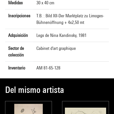
Medidas
30 x 40 cm
Inscripciones
T.B. : Bild XII-Der Marktplatz zu Limoges-
Bühnenöffnung + 4x2,50 mt
Adquisición
Legs de Nina Kandinsky, 1981
Sector de
Cabinet d'art graphique
colección
Inventario
AM 81-65-128
Del mismo artista