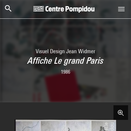
Skip to main content
Centre Pompidou
Visuel Design Jean Widmer
Affiche Le grand Paris
1986