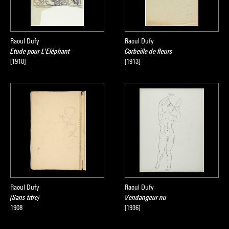
Raoul Dufy
Raoul Dufy
Etude pour L'Eléphant
Corbeille de fleurs
[1910]
[1913]
Raoul Dufy
Raoul Dufy
(Sans titre)
Vendangeur nu
1908
[1936]