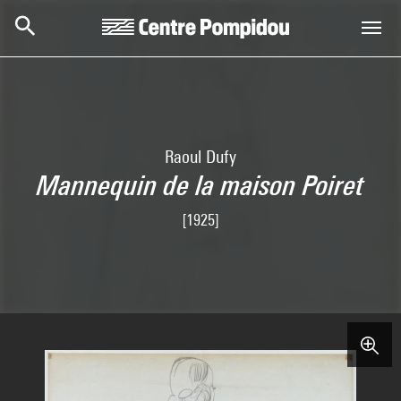
Skip to main content
Centre Pompidou
Raoul Dufy
Mannequin de la maison Poiret
[1925]