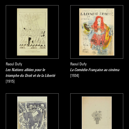
Raoul Dufy
Raoul Dufy
Les Nations alliées pour le
La Comédie-Française au cinéma
triomphe du Droit et de la Liberté
[1934]
[1915]