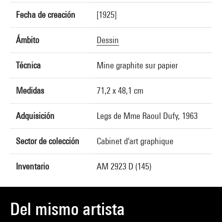
Fecha de creación
[1925]
Ámbito
Dessin
Técnica
Mine graphite sur papier
Medidas
71,2 x 48,1 cm
Adquisición
Legs de Mme Raoul Dufy, 1963
Sector de colección
Cabinet d'art graphique
Inventario
AM 2923 D (145)
Del mismo artista