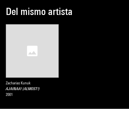
Del mismo artista
Zacharias Kunuk
AJAINAA! (ALMOST!)
2001