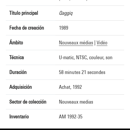
Título principal
Qaggiq
Fecha de creación
1989
Ámbito
Nouveaux médias
|
Vidéo
Técnica
U-matic, NTSC, couleur, son
Duración
58 minutes 21 secondes
Adquisición
Achat, 1992
Sector de colección
Nouveaux medias
Inventario
AM 1992-35