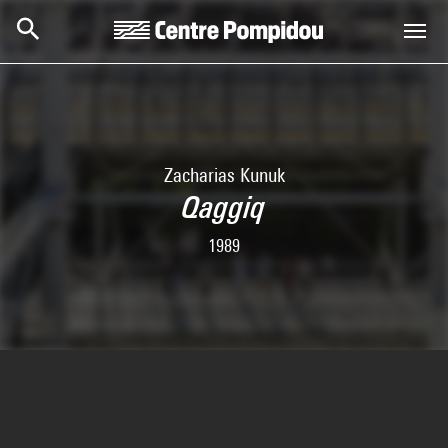
Skip to main content
Centre Pompidou
Zacharias Kunuk
Qaggiq
1989