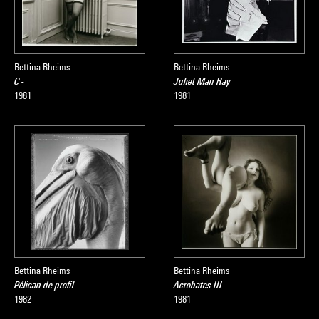
Bettina Rheims
Bettina Rheims
C -
Juliet Man Ray
1981
1981
Bettina Rheims
Bettina Rheims
Pélican de profil
Acrobates III
1982
1981