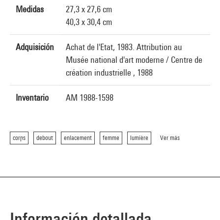
Medidas
27,3 x 27,6 cm
40,3 x 30,4 cm
Adquisición
Achat de l'Etat, 1983. Attribution au
Musée national d'art moderne / Centre de
création industrielle , 1988
Inventario
AM 1988-1598
corps
debout
enlacement
femme
lumière
Ver más
Información detallada