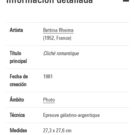
Artista
Bettina Rheims
(1952, France)
Título
Cliché romantique
principal
Fecha de
1981
creación
Ámbito
Photo
Técnica
Epreuve gélatino-argentique
Medidas
27,3 x 27,6 cm