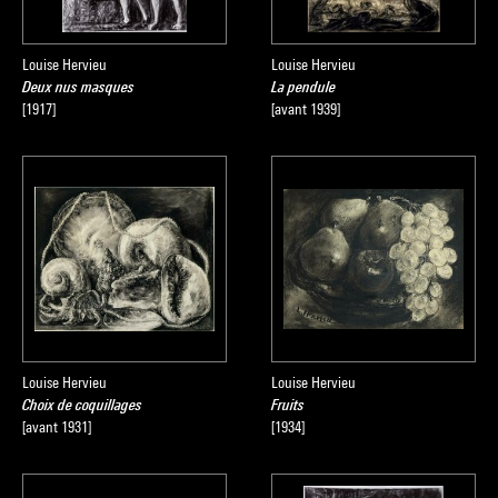
Louise Hervieu
Louise Hervieu
Deux nus masques
La pendule
[1917]
[avant 1939]
Louise Hervieu
Louise Hervieu
Choix de coquillages
Fruits
[avant 1931]
[1934]