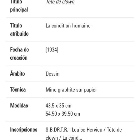
Título
Tête de clown
principal
Título
La condition humaine
atribuido
Fecha de
[1934]
creación
Ámbito
Dessin
Técnica
Mine graphite sur papier
Medidas
43,5 x 35 cm
54,50 x 39,50 cm
Inscripciones
S.B.DR.T.R. : Louise Hervieu / Tête de
clown / La cond...