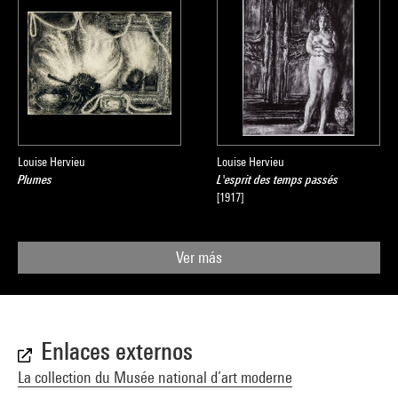
Louise Hervieu
Louise Hervieu
Plumes
L'esprit des temps passés
[1917]
Ver más
Enlaces externos
La collection du Musée national d’art moderne