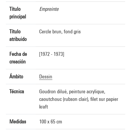
Título
Empreinte
principal
Título
Cercle brun, fond gris
atribuido
Fecha de
[1972 - 1973]
creación
Ámbito
Dessin
Técnica
Goudron dilué, peinture acrylique,
caoutchouc (rubson clair), filet sur papier
kraft
Medidas
100 x 65 cm