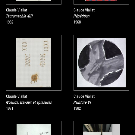
Claude Viallat
Claude Viallat
Tauromachie XIII
Répétition
1982
1968
Claude Viallat
Claude Viallat
Noeuds, travaux et épissures
Peinture VI
1971
1982