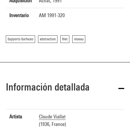
Adquisición
Achat, 1991
Inventario
AM 1991-320
Supports-Surfaces
abstraction
filet
réseau
Información detallada
Artista
Claude Viallat
(1936, France)