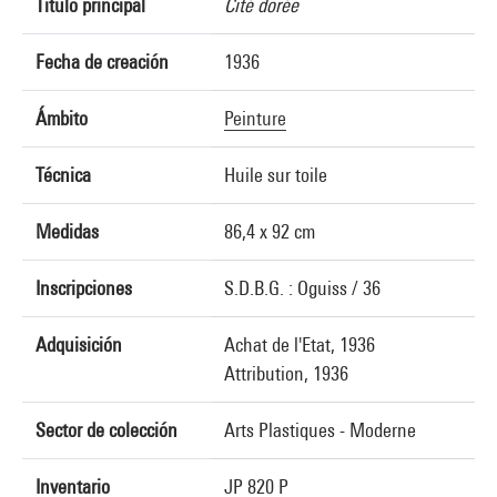
Título principal
Cité dorée
Fecha de creación
1936
Ámbito
Peinture
Técnica
Huile sur toile
Medidas
86,4 x 92 cm
Inscripciones
S.D.B.G. : Oguiss / 36
Adquisición
Achat de l'Etat, 1936
Attribution, 1936
Sector de colección
Arts Plastiques - Moderne
Inventario
JP 820 P