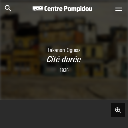
Skip to main content
Centre Pompidou
Takanori Oguiss
Cité dorée
1936