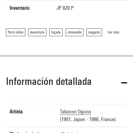
Inventario
JP 820 P
Paris (ville)
devanture
façade
immeuble
magasin
Ver más
Información detallada
Artista
Takanori Oguiss
(1901, Japon - 1986, France)