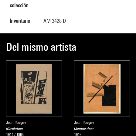
colección
Inventario
AM 3428 D
Del mismo artista
Jean Pougny
Jean Pougny
Révolution
Composition
1914 / 1964
1916