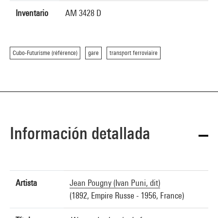
Inventario
AM 3428 D
Cubo-Futurisme (référence)
gare
transport ferroviaire
Información detallada
Artista
Jean Pougny (Ivan Puni, dit)
(1892, Empire Russe - 1956, France)