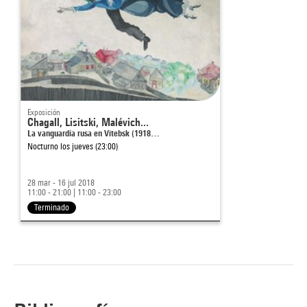
Exposición
Chagall, Lisitski, Malévich...
La vanguardia rusa en Vítebsk (1918…
Nocturno los jueves (23:00)
28 mar - 16 jul 2018
11:00 - 21:00
|
11:00 - 23:00
Terminado