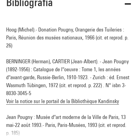
Bibliografía
Hoog (Michel).- Donation Pougny, Orangerie des Tuileries :
Paris, Réunion des musées nationaux, 1966 (cit. et reprod. p.
26)
BERNINGER (Herman), CARTIER (Jean-Albert). - Jean Pougny
(1892-1956) : Catalogue de l''oeuvre : Tome 1, les années
d''avant-garde, Russie-Berlin, 1910-1923. - Zurich : éd. Ernest
Wasmuth Tübingen, 1972 (cit. et reprod. p. 222) . N° isbn 3-
8030-3045-5
Voir la notice sur le portail de la Bibliothèque Kandinsky
Jean Pougny : Musée d''art moderne de la Ville de Paris, 13
mai-22 août 1993.- Paris, Paris-Musées, 1993 (cit. et reprod.
p. 185)