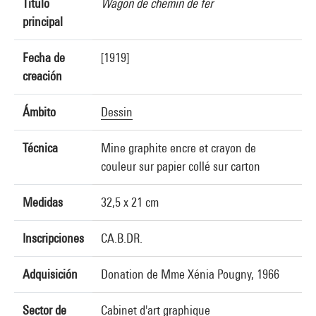
Título
Wagon de chemin de fer
principal
Fecha de
[1919]
creación
Ámbito
Dessin
Técnica
Mine graphite encre et crayon de
couleur sur papier collé sur carton
Medidas
32,5 x 21 cm
Inscripciones
CA.B.DR.
Adquisición
Donation de Mme Xénia Pougny, 1966
Sector de
Cabinet d'art graphique