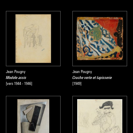
Jean Pougny
Jean Pougny
Modèle assis
Cruche verte et tapisserie
[vers 1944 - 1946]
[1949]