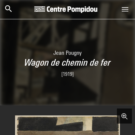
Skip to main content
Centre Pompidou
Jean Pougny
Wagon de chemin de fer
[1919]