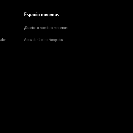
Espacio mecenas
¡Gracias a nuestros mecenas!
iales
Amis du Centre Pompidou