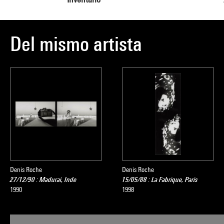
Del mismo artista
Denis Roche
Denis Roche
27/12/90 : Madurai, Inde
15/05/88 : La Fabrique, Paris
1990
1998