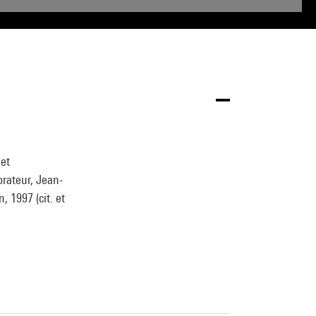
 et
orateur, Jean-
, 1997 (cit. et