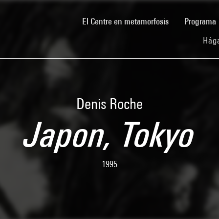
(current)
El Centre en metamorfosis
Programa
Hága
Denis Roche
Japon, Tokyo
1995