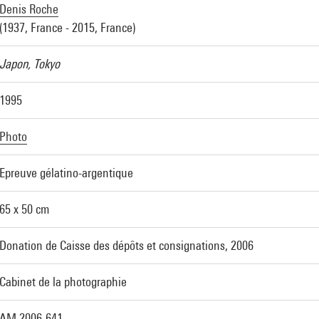
Denis Roche
(1937, France - 2015, France)
Japon, Tokyo
1995
Photo
Epreuve gélatino-argentique
65 x 50 cm
Donation de Caisse des dépôts et consignations, 2006
Cabinet de la photographie
AM 2006-641