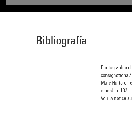
Bibliografía
Photographie d'
consignations / 
Marc Huitorel; é
reprod. p. 132) 
Voir la notice s