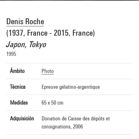
Denis Roche
(1937, France - 2015, France)
Japon, Tokyo
1995
Ámbito
Photo
Técnica
Epreuve gélatino-argentique
Medidas
65 x 50 cm
Adquisición
Donation de Caisse des dépôts et
consignations, 2006