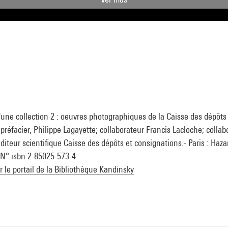
'une collection 2 : oeuvres photographiques de la Caisse des dépôts
préfacier, Philippe Lagayette; collaborateur Francis Lacloche; collab
diteur scientifique Caisse des dépôts et consignations.- Paris : Hazan
. N° isbn 2-85025-573-4
ur le portail de la Bibliothèque Kandinsky