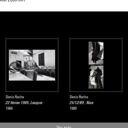
Denis Roche
Denis Roche
22 février 1985, Louqsor
25/12/89 : Nice
1984
1989
Ver más