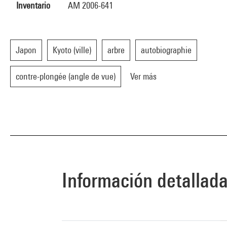
Inventario
AM 2006-641
Japon
Kyoto (ville)
arbre
autobiographie
contre-plongée (angle de vue)
Ver más
Información detallad