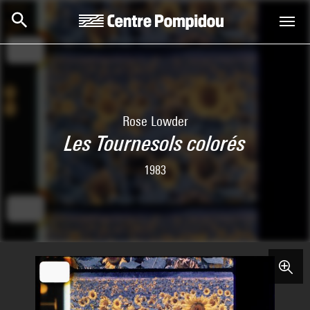
Skip to main content
Centre Pompidou
Rose Lowder
Les Tournesols colorés
1983