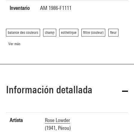
Inventario
AM 1986-F1111
balance des couleurs
champ
esthétique
filtre (couleur)
fleur
Ver más
Información detallada
Artista
Rose Lowder
(1941, Pérou)