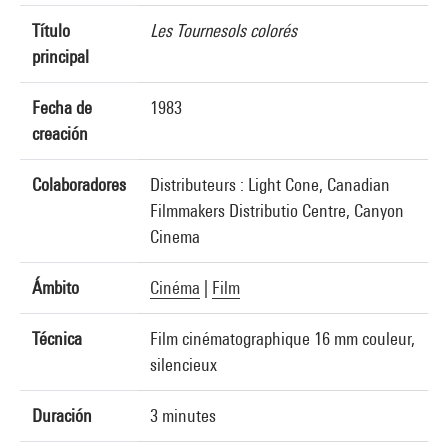
Título
Les Tournesols colorés
principal
Fecha de
1983
creación
Colaboradores
Distributeurs : Light Cone, Canadian
Filmmakers Distributio Centre, Canyon
Cinema
Ámbito
Cinéma
|
Film
Técnica
Film cinématographique 16 mm couleur,
silencieux
Duración
3 minutes