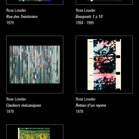
Rose Lowder
Rose Lowder
Rue des Teinturiers
Bouquets 1 à 10
1979
1994 - 1995
Rose Lowder
Rose Lowder
Couleurs mécaniques
Retour d'un repère
1979
1979