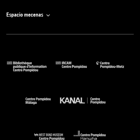
Espacio mecenas