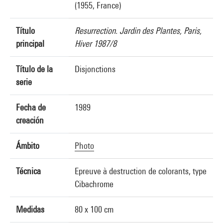
(1955, France)
Título
Resurrection. Jardin des Plantes, Paris,
principal
Hiver 1987/8
Título de la
Disjonctions
serie
Fecha de
1989
creación
Ámbito
Photo
Técnica
Epreuve à destruction de colorants, type
Cibachrome
Medidas
80 x 100 cm