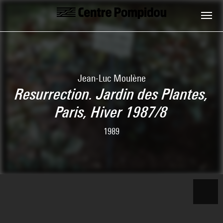
Skip to main content
Centre Pompidou
Jean-Luc Moulène
Resurrection. Jardin des Plantes,
Paris, Hiver 1987/8
1989