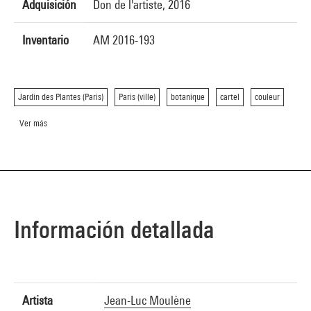
Adquisición
Don de l'artiste, 2016
Inventario
AM 2016-193
Jardin des Plantes (Paris)
Paris (ville)
botanique
cartel
couleur
Ver más
Información detallada
Artista
Jean-Luc Moulène