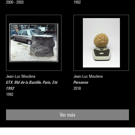
2000 - 2003
1992
Jean-Luc Moulène
Jean-Luc Moulène
GTX. Bld de la Bastille, Paris, Eté
Personne
1992
2018
1992
Ver más