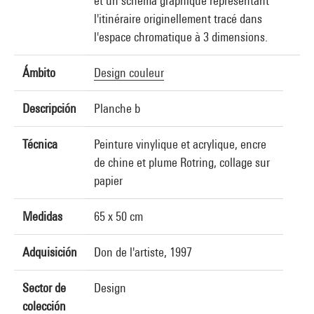
et un schéma graphique représentant
l'itinéraire originellement tracé dans
l'espace chromatique à 3 dimensions.
Ámbito
Design couleur
Descripción
Planche b
Técnica
Peinture vinylique et acrylique, encre
de chine et plume Rotring, collage sur
papier
Medidas
65 x 50 cm
Adquisición
Don de l'artiste, 1997
Sector de
Design
colección