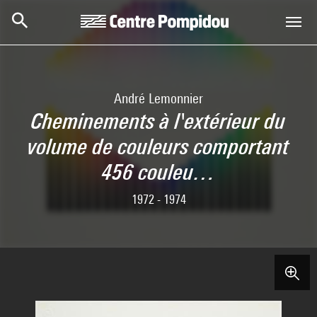
Skip to main content
Centre Pompidou
André Lemonnier
Cheminements à l'extérieur du
volume de couleurs comportant
456 couleu…
1972 - 1974