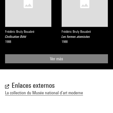
Frédéric Bruly Bouabré
Frédéric Bruly Bouabré
Civilisation Bété
Les formes atomisées
1988
1988
Ver más
Enlaces externos
La collection du Musée national d’art moderne