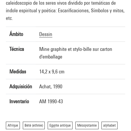
caleidoscopio de los seres vivos dividido por temáticas de
índole espiritual y poética: Escarificaciones, Símbolos y mitos,
etc.
Ámbito
Dessin
Técnica
Mine graphite et stylo-bille sur carton
d'emballage
Medidas
14,2 x 9,6 cm
Adquisición
Achat, 1990
Inventario
AM 1990-43
Afrique
Bété (ethnie)
Egypte antique
Mésopotamie
alphabet