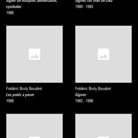
Sigles de marques alimentaires,
Signes sur noix de cola
symboles
1980 - 1983
1988
Frédéric Bruly Bouabré
Frédéric Bruly Bouabré
Les poids à peser
Signes
1988
1982 - 1988