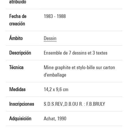
atribuido
Fecha de
1983 - 1988
creación
Ámbito
Dessin
Descripción
Ensemble de 7 dessins et 3 textes
Técnica
Mine graphite et stylo-bille sur carton
d'emballage
Medidas
14,2 x 9,6 cm
Inscripciones
S.D.S.REV.,D.B.OU R. : F.B.BRULY
Adquisición
Achat, 1990