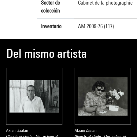
Sector de
Cabinet de la photographie
colección
Inventario
AM 2009-76 (117)
Del mismo artista
Akram Zaatari
Akram Zaatari
Objects of study : The archive of
Objects of study : The archive of