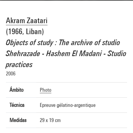
Akram Zaatari
(1966, Liban)
Objects of study : The archive of studio
Shehrazade - Hashem El Madani - Studio
practices
2006
Ámbito
Photo
Técnica
Epreuve gélatino-argentique
Medidas
29 x 19 cm