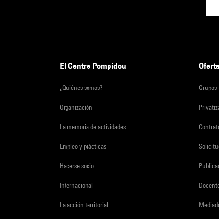
El Centre Pompidou
Oferta
¿Quiénes somos?
Grupos
Organización
Privati
La memoria de actividades
Contrato
Empleo y prácticas
Solicit
Hacerse socio
Publica
Internacional
Docent
La acción territorial
Mediado