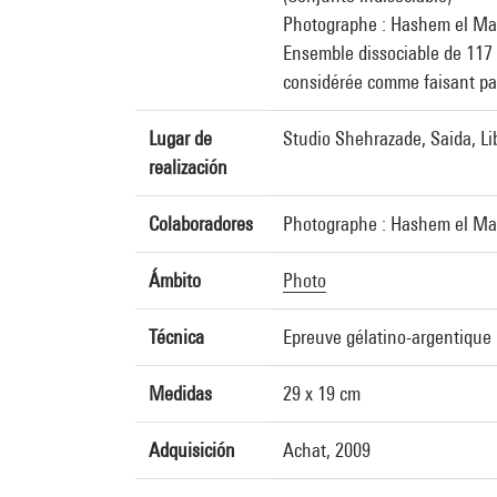
Photographe : Hashem el Mad
Ensemble dissociable de 117 
considérée comme faisant par
Lugar de
Studio Shehrazade, Saida, L
realización
Colaboradores
Photographe : Hashem el Mad
Ámbito
Photo
Técnica
Epreuve gélatino-argentique
Medidas
29 x 19 cm
Adquisición
Achat, 2009