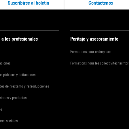
Suscribirse al boletín
Contáctenos
 a los profesionales
Peritaje y asesoramiento
Formations pour entreprises
zaciones
Formations pour les collectivités territor
s públicos y licitaciones
udes de préstamo y reproducciones
ciones y productos
es
res sociales