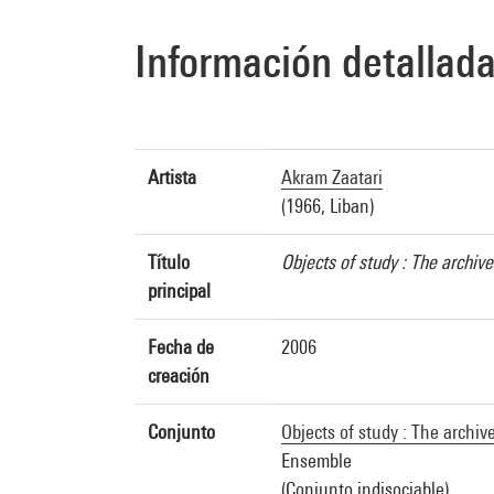
Información detallad
Artista
Akram Zaatari
(1966, Liban)
Título
Objects of study : The archiv
principal
Fecha de
2006
creación
Conjunto
Objects of study : The archi
Ensemble
(Conjunto indisociable)