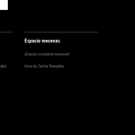
Espacio mecenas
¡Gracias a nuestros mecenas!
iales
Amis du Centre Pompidou