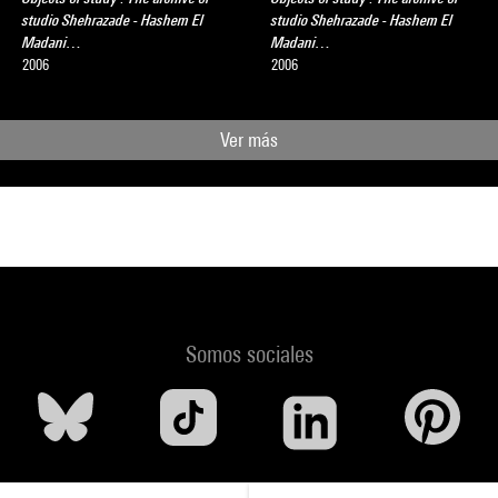
studio Shehrazade - Hashem El
studio Shehrazade - Hashem El
Madani…
Madani…
2006
2006
Ver más
Somos sociales