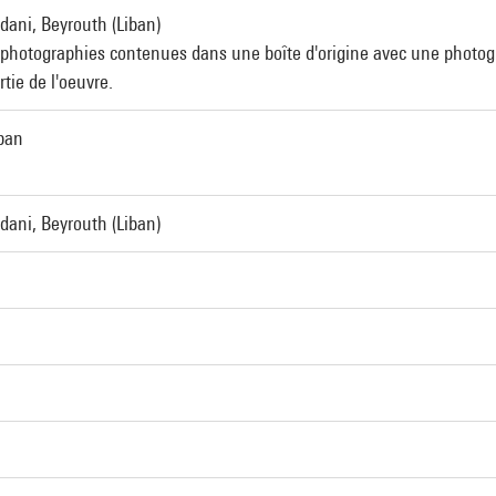
ani, Beyrouth (Liban)
photographies contenues dans une boîte d'origine avec une photogr
tie de l'oeuvre.
iban
ani, Beyrouth (Liban)