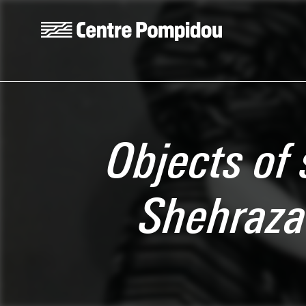
Skip to main content
Centre Pompidou
Objects of 
Shehraz