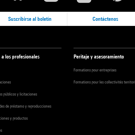
Suscribirse al boletín
Contáctenos
 a los profesionales
Peritaje y asesoramiento
Formations pour entreprises
zaciones
Formations pour les collectivités territor
s públicos y licitaciones
udes de préstamo y reproducciones
ciones y productos
es