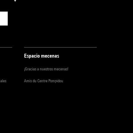
Espacio mecenas
¡Gracias a nuestros mecenas!
iales
Amis du Centre Pompidou