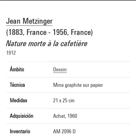
Jean Metzinger
(1883, France - 1956, France)
Nature morte à la cafetière
1912
Ámbito
Dessin
Técnica
Mine graphite sur papier
Medidas
21 x 25 cm
Adquisición
Achat, 1960
Inventario
AM 2096 D