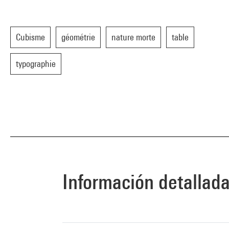
Cubisme
géométrie
nature morte
table
typographie
Información detallad