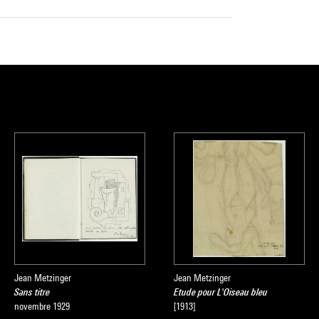
Jean Metzinger
Jean Metzinger
Sans titre
Etude pour L'Oiseau bleu
novembre 1929
[1913]