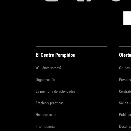
El Centre Pompidou
Oferta
¿Quiénes somos?
Grupos
Organización
Privati
La memoria de actividades
Contrato
Empleo y prácticas
Solicit
Hacerse socio
Publica
Internacional
Docent