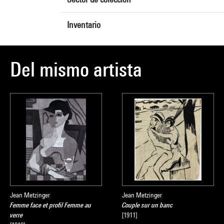
Inventario
Del mismo artista
Jean Metzinger
Jean Metzinger
Femme face et profil Femme au
Couple sur un banc
verre
[1911]