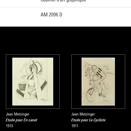
AM 2096 D
Jean Metzinger
Jean Metzinger
Etude pour En canot
Etude pour Le Cycliste
1913
1911