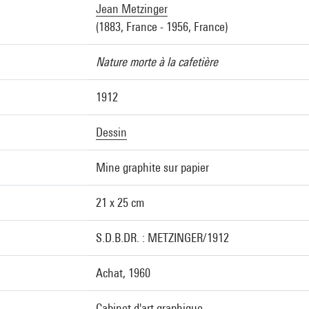
Jean Metzinger
(1883, France - 1956, France)
Nature morte à la cafetière
1912
Dessin
Mine graphite sur papier
21 x 25 cm
S.D.B.DR. : METZINGER/1912
Achat, 1960
Cabinet d'art graphique