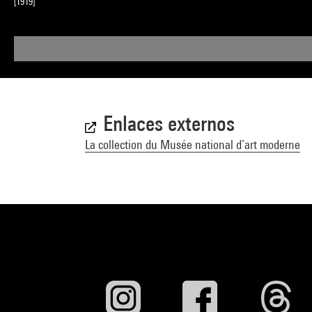
[1919]
Enlaces externos
La collection du Musée national d’art moderne