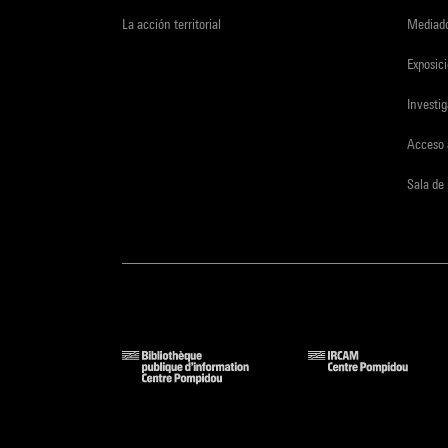
La acción territorial
Mediado
Exposici
Investi
Acceso 
Sala de