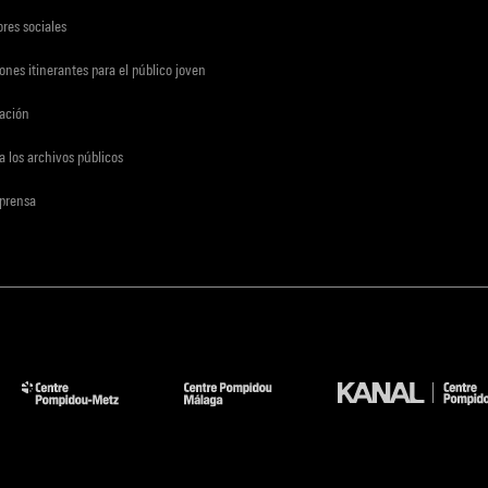
res sociales
ones itinerantes para el público joven
gación
a los archivos públicos
 prensa