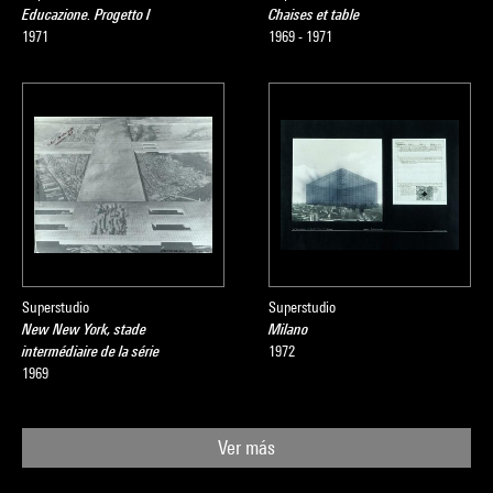
Educazione. Progetto I
Chaises et table
1971
1969 - 1971
Superstudio
Superstudio
New New York, stade
Milano
intermédiaire de la série
1972
1969
Ver más