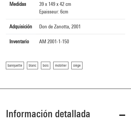
Medidas
39 x 149 x 42 cm
Epaisseur: 6cm
Adquisición
Don de Zanotta, 2001
Inventario
AM 2001-1-150
banquette
blanc
bois
mobilier
siège
Información detallada