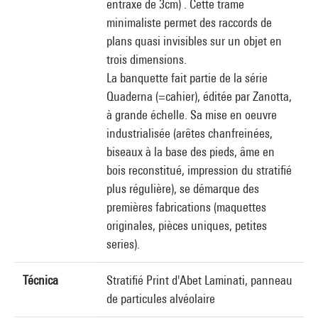
entraxe de 3cm) . Cette trame
minimaliste permet des raccords de
plans quasi invisibles sur un objet en
trois dimensions.
La banquette fait partie de la série
Quaderna (=cahier), éditée par Zanotta,
à grande échelle. Sa mise en oeuvre
industrialisée (arêtes chanfreinées,
biseaux à la base des pieds, âme en
bois reconstitué, impression du stratifié
plus régulière), se démarque des
premières fabrications (maquettes
originales, pièces uniques, petites
series).
Técnica
Stratifié Print d'Abet Laminati, panneau
de particules alvéolaire