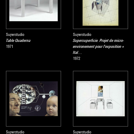
Superstudio
Superstudio
Table Quaderna
Supersuperficie. Projet de micro-
1971
environement pour l'exposition «
Ital…
1972
Superstudio
Superstudio