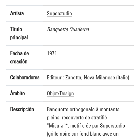
Artista
Superstudio
Título
Banquette Quaderna
principal
Fecha de
1971
creación
Colaboradores
Editeur : Zanotta, Nova Milanese (Italie)
Ámbito
Objet/Design
Descripción
Banquette orthogonale à montants
pleins, recouverte de stratifié
"Misura"*, motif crée par Superstudio
(grille noire sur fond blanc avec un