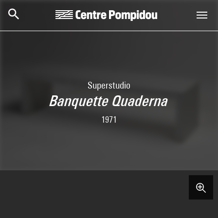
Skip to main content
Centre Pompidou
Superstudio
Banquette Quaderna
1971