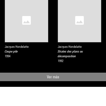
Jacques Hondelatte
Jacques Hondelatte
Coupe pile
Strates des plans ou
1994
décomposition
1992
Ver más