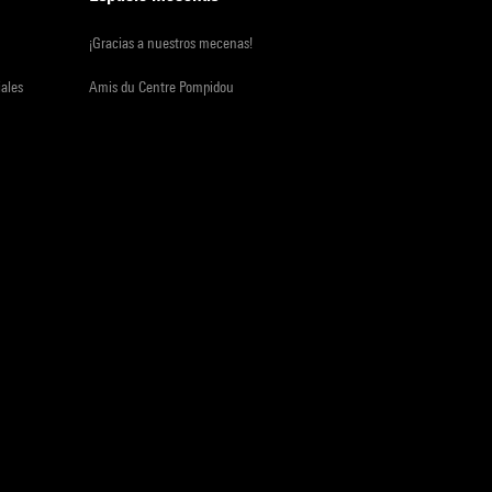
¡Gracias a nuestros mecenas!
iales
Amis du Centre Pompidou