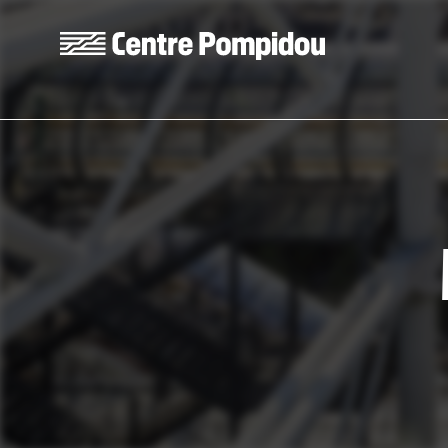
Skip to main content
Centre Pompidou