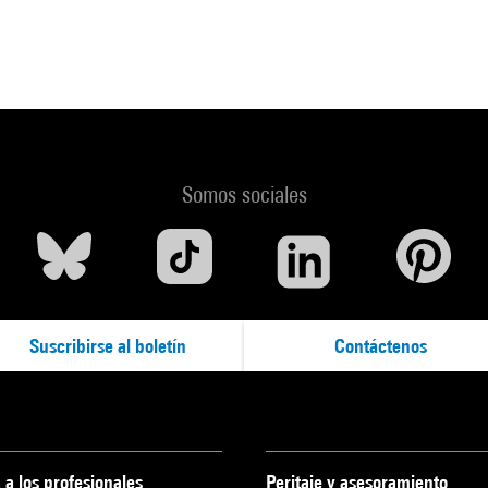
Somos sociales
Suscribirse al boletín
Contáctenos
 a los profesionales
Peritaje y asesoramiento