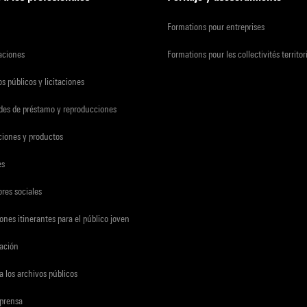
Formations pour entreprises
zaciones
Formations pour les collectivités territor
s públicos y licitaciones
udes de préstamo y reproducciones
ciones y productos
es
res sociales
ones itinerantes para el público joven
gación
a los archivos públicos
 prensa