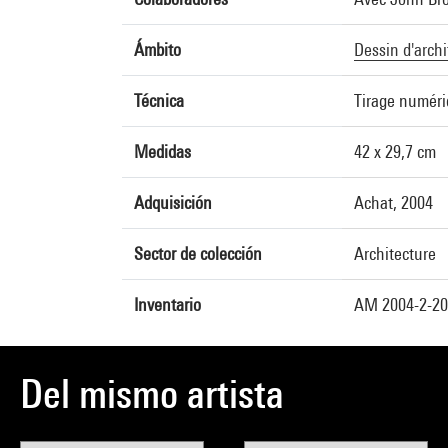
Ámbito
Dessin d'archi
Técnica
Tirage numéri
Medidas
42 x 29,7 cm
Adquisición
Achat, 2004
Sector de colección
Architecture
Inventario
AM 2004-2-204
Del mismo artista