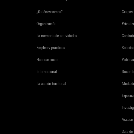
¿Quiénes somos?
Grupos
Organización
Privati
La memoria de actividades
Contrato
Empleo y prácticas
Solicit
Hacerse socio
Publica
Internacional
Docent
La acción territorial
Mediado
Exposici
Investi
Acceso 
Sala de