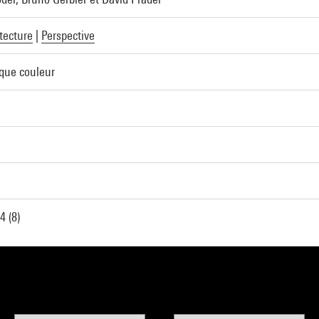
tecture
|
Perspective
que couleur
 (8)