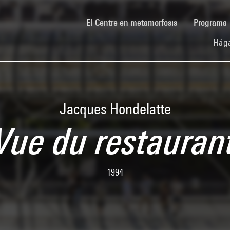
(current)
El Centre en metamorfosis
Programa
Hága
Jacques Hondelatte
Vue du restauran
1994