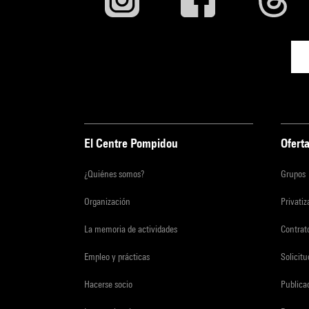
El Centre Pompidou
Oferta
¿Quiénes somos?
Grupos
Organización
Privati
La memoria de actividades
Contrato
Empleo y prácticas
Solicit
Hacerse socio
Publica