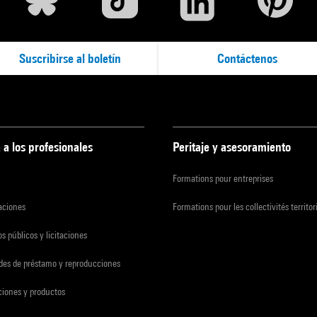
Suscribirse al boletín
Contáctenos
 a los profesionales
Peritaje y asesoramiento
Formations pour entreprises
zaciones
Formations pour les collectivités territor
s públicos y licitaciones
udes de préstamo y reproducciones
ciones y productos