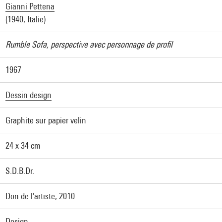
Gianni Pettena
(1940, Italie)
Rumble Sofa, perspective avec personnage de profil
1967
Dessin design
Graphite sur papier velin
24 x 34 cm
S.D.B.Dr.
Don de l'artiste, 2010
Design