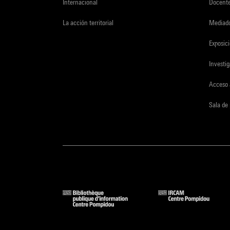
Internacional
Docent
La acción territorial
Mediado
Exposici
Investi
Acceso 
Sala de