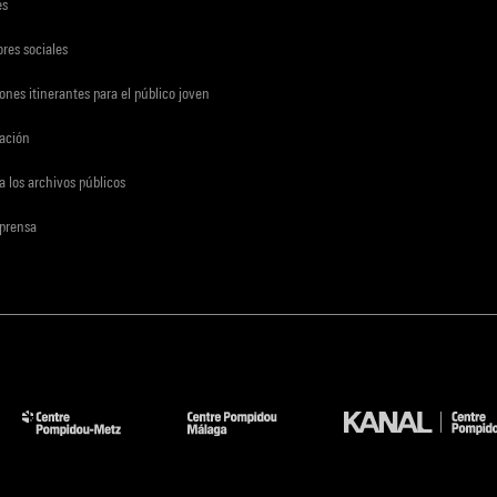
es
res sociales
ones itinerantes para el público joven
gación
a los archivos públicos
 prensa