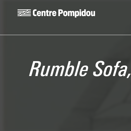
Skip to main content
Centre Pompidou
Rumble Sofa,