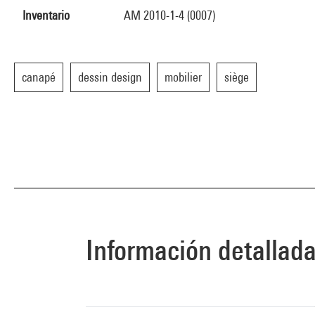
Inventario
AM 2010-1-4 (0007)
canapé
dessin design
mobilier
siège
Información detallad