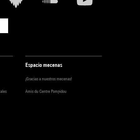
Espacio mecenas
¡Gracias a nuestros mecenas!
iales
Amis du Centre Pompidou