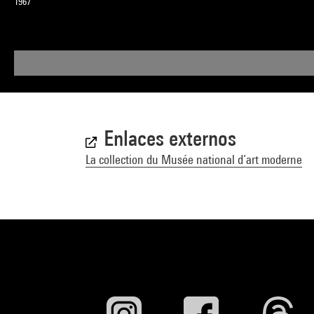
1967
Enlaces externos
La collection du Musée national d’art moderne