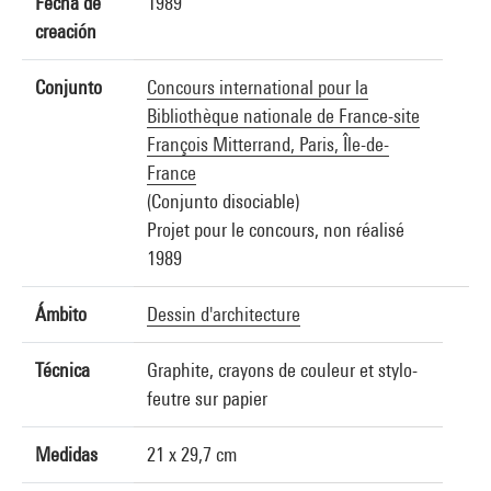
Fecha de
1989
creación
Conjunto
Concours international pour la
Bibliothèque nationale de France-site
François Mitterrand, Paris, Île-de-
France
(Conjunto disociable)
Projet pour le concours, non réalisé
1989
Ámbito
Dessin d'architecture
Técnica
Graphite, crayons de couleur et stylo-
feutre sur papier
Medidas
21 x 29,7 cm