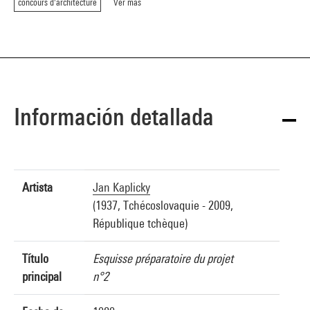
concours d'architecture
Ver más
Información detallada
Artista
Jan Kaplicky
(1937, Tchécoslovaquie - 2009,
République tchèque)
Título
Esquisse préparatoire du projet
principal
n°2