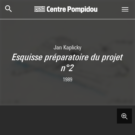
Skip to main content
Centre Pompidou
Jan Kaplicky
Esquisse préparatoire du projet
n°2
1989