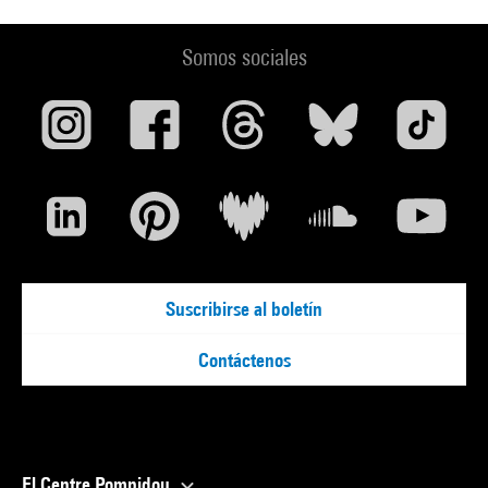
Somos sociales
Suscribirse al boletín
Contáctenos
El Centre Pompidou