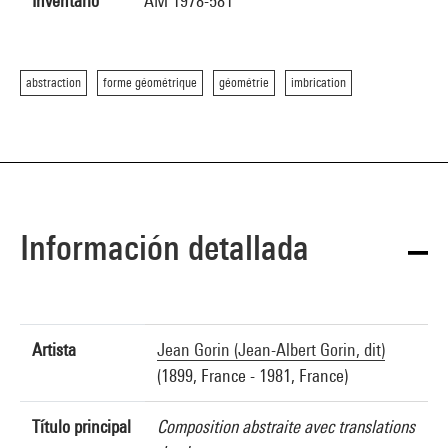
Inventario
AM 1978-581
abstraction
forme géométrique
géométrie
imbrication
Información detallada
Artista
Jean Gorin (Jean-Albert Gorin, dit)
(1899, France - 1981, France)
Título principal
Composition abstraite avec translations