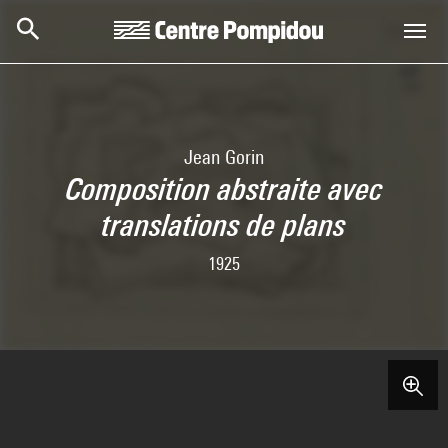
Skip to main content
Centre Pompidou
Jean Gorin
Composition abstraite avec
translations de plans
1925