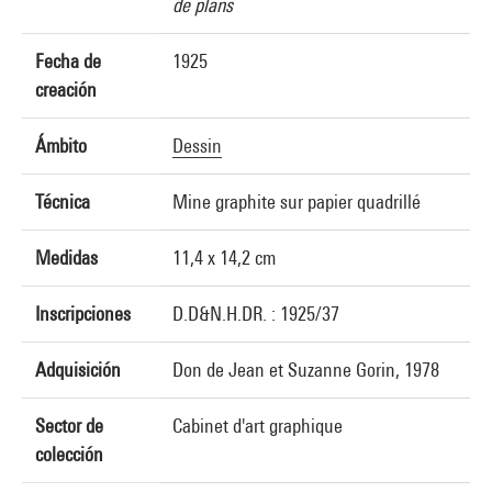
de plans
Fecha de
1925
creación
Ámbito
Dessin
Técnica
Mine graphite sur papier quadrillé
Medidas
11,4 x 14,2 cm
Inscripciones
D.D&N.H.DR. : 1925/37
Adquisición
Don de Jean et Suzanne Gorin, 1978
Sector de
Cabinet d'art graphique
colección