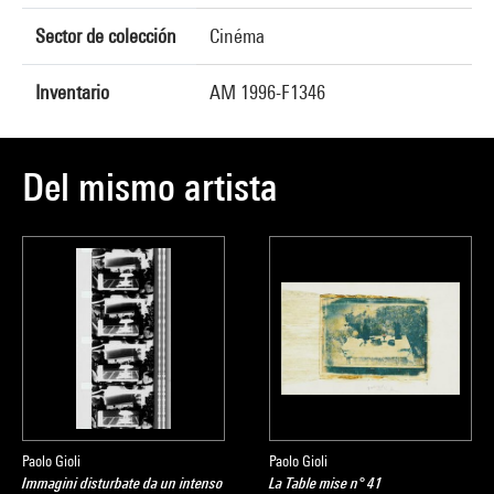
Sector de colección
Cinéma
Inventario
AM 1996-F1346
Del mismo artista
Paolo Gioli
Paolo Gioli
Immagini disturbate da un intenso
La Table mise n° 41