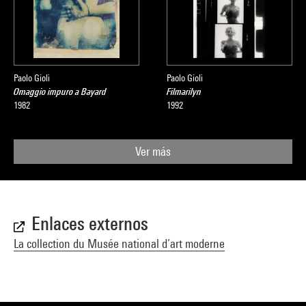
Paolo Gioli
Paolo Gioli
Omaggio impuro a Bayard
Filmarilyn
1982
1992
Ver más
Enlaces externos
La collection du Musée national d’art moderne