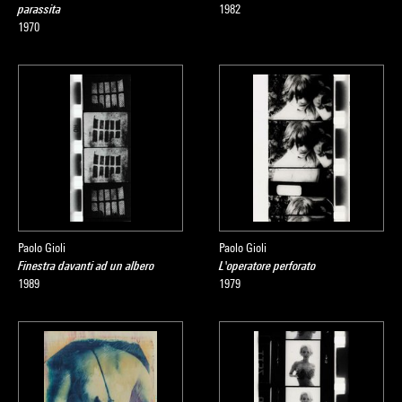
parassita
1982
1970
Paolo Gioli
Paolo Gioli
Finestra davanti ad un albero
L'operatore perforato
1989
1979