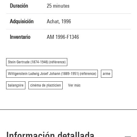
Duración
25 minutes
Adquisición
Achat, 1996
Inventario
AM 1996-F1346
Stein Gertrude (1874-1946) (référence)
Wittgenstein Ludwig Josef Johann (1889-1951) (référence)
arme
balançoire
cinéma de plasticien
Ver más
Información detallada