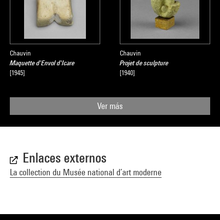
Chauvin
Chauvin
Maquette d'Envol d'Icare
Projet de sculpture
[1945]
[1940]
Ver más
Enlaces externos
La collection du Musée national d’art moderne