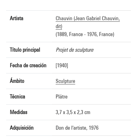
Artista
Chauvin (Jean Gabriel Chauvin,
dit)
(1889, France - 1976, France)
Título principal
Projet de sculpture
Fecha de creación
[1940]
Ámbito
Sculpture
Técnica
Plâtre
Medidas
3,7 x 3,5 x 2,3 cm
Adquisición
Don de l'artiste, 1976