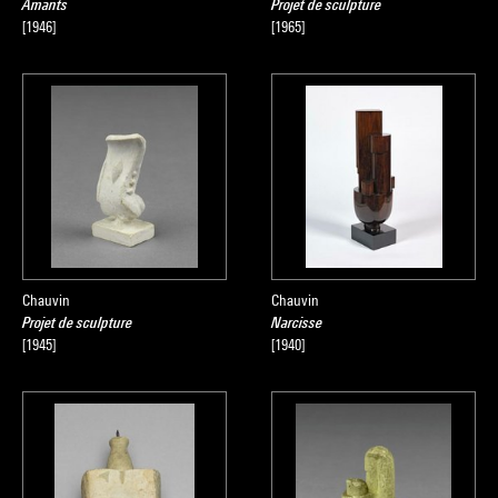
Amants
Projet de sculpture
[1946]
[1965]
Chauvin
Chauvin
Projet de sculpture
Narcisse
[1945]
[1940]