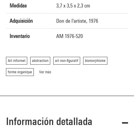
Medidas
3,7 x 3,5 x 2,3 cm
Adquisición
Don de l'artiste, 1976
Inventario
AM 1976-520
Art informel
abstraction
art non-figuratif
biomorphisme
forme organique
Ver más
Información detallada