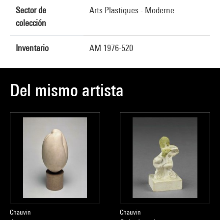
Sector de
Arts Plastiques - Moderne
colección
Inventario
AM 1976-520
Del mismo artista
Chauvin
Chauvin