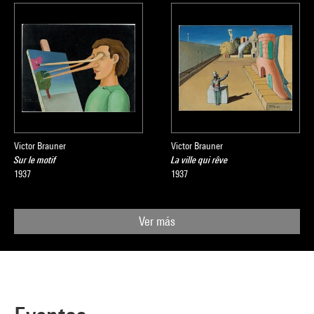
Victor Brauner
Victor Brauner
Sur le motif
La ville qui rêve
1937
1937
Ver más