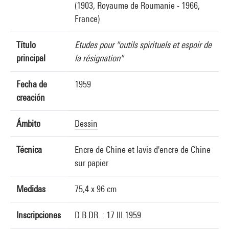
(1903, Royaume de Roumanie - 1966,
France)
Título
Etudes pour "outils spirituels et espoir de
principal
la résignation"
Fecha de
1959
creación
Ámbito
Dessin
Técnica
Encre de Chine et lavis d'encre de Chine
sur papier
Medidas
75,4 x 96 cm
Inscripciones
D.B.DR. : 17.III.1959