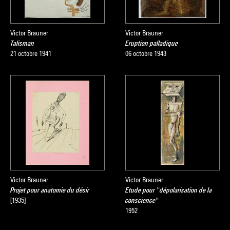
Victor Brauner
Victor Brauner
Talisman
Eruption palladique
21 octobre 1941
06 octobre 1943
Victor Brauner
Victor Brauner
Projet pour anatomie du désir
Etude pour "dépolarisation de la
[1935]
conscience"
1952