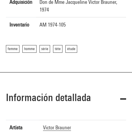
Adquisición
Don de Mme Jacqueline Victor Brauner,
1974
Inventario
AM 1974-105
femme
homme
série
tête
étude
Información detallada
Artista
Victor Brauner