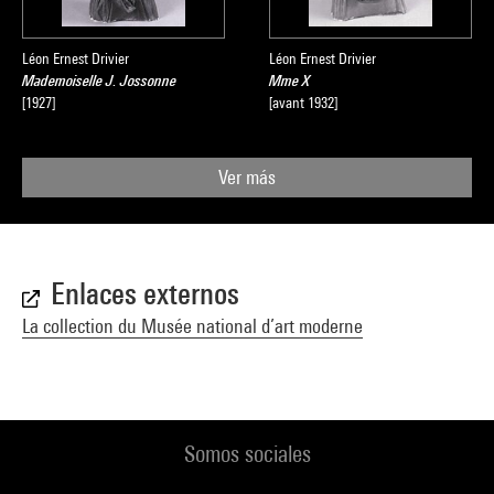
Léon Ernest Drivier
Léon Ernest Drivier
Mademoiselle J. Jossonne
Mme X
[1927]
[avant 1932]
Ver más
Enlaces externos
La collection du Musée national d’art moderne
Somos sociales