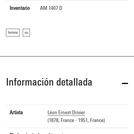
Inventario
AM 1407 D
femme
nu
Información detallada
Artista
Léon Ernest Drivier
(1878, France - 1951, France)