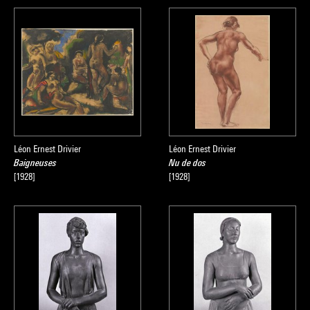
Léon Ernest Drivier
Léon Ernest Drivier
Baigneuses
Nu de dos
[1928]
[1928]