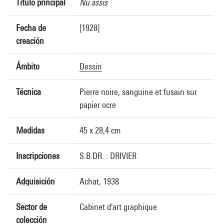
Título principal
Nu assis
Fecha de
[1928]
creación
Ámbito
Dessin
Técnica
Pierre noire, sanguine et fusain sur
papier ocre
Medidas
45 x 28,4 cm
Inscripciones
S.B.DR. : DRIVIER
Adquisición
Achat, 1938
Sector de
Cabinet d'art graphique
colección