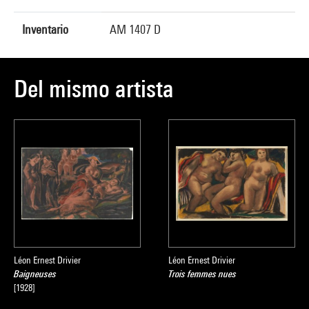
Inventario
AM 1407 D
Del mismo artista
Léon Ernest Drivier
Léon Ernest Drivier
Baigneuses
Trois femmes nues
[1928]