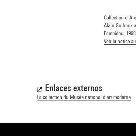
Collection d''Ar
Alain Guiheux av
Pompidou, 1998 (
Voir la notice s
Enlaces externos
La collection du Musée national d’art moderne