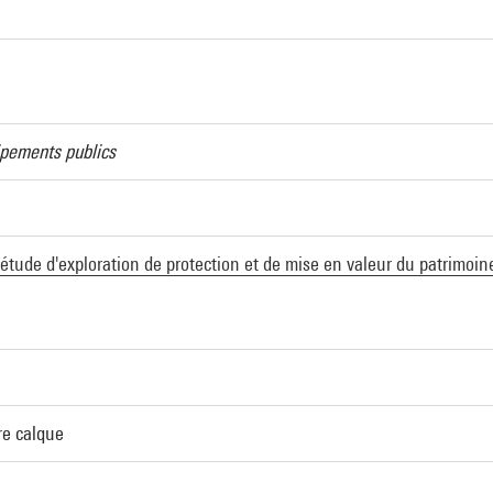
ipements publics
 : étude d'exploration de protection et de mise en valeur du patrimoi
re calque