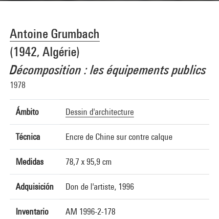
Antoine Grumbach
(1942, Algérie)
Décomposition : les équipements publics
1978
Ámbito
Dessin d'architecture
Técnica
Encre de Chine sur contre calque
Medidas
78,7 x 95,9 cm
Adquisición
Don de l'artiste, 1996
Inventario
AM 1996-2-178