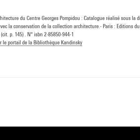
chitecture du Centre Georges Pompidou : Catalogue réalisé sous la d
ec la conservation de la collection architecture.- Paris : Editions d
cit. p. 145) . N° isbn 2-85850-944-1
ur le portail de la Bibliothèque Kandinsky