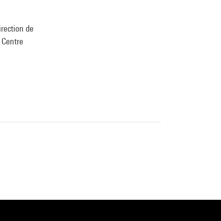
irection de
u Centre