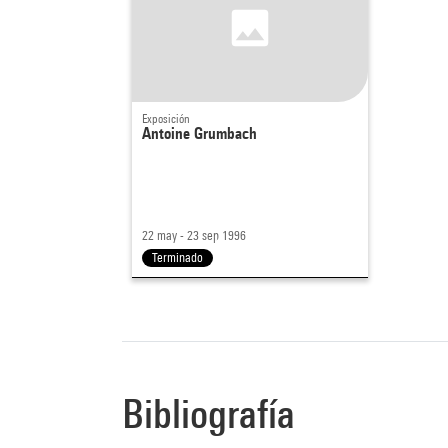
Exposición
Antoine Grumbach
22 may - 23 sep 1996
Terminado
Bibliografía