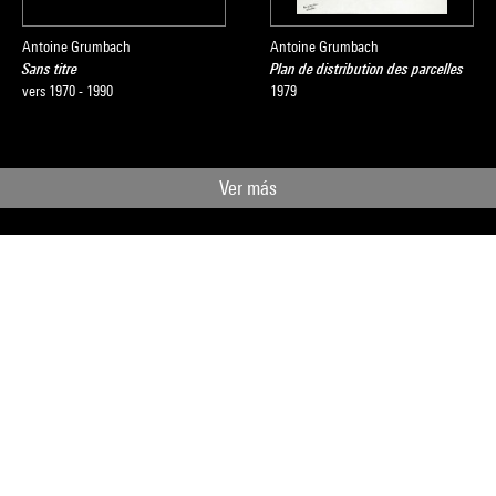
Antoine Grumbach
Antoine Grumbach
Sans titre
Plan de distribution des parcelles
vers 1970 - 1990
1979
Ver más