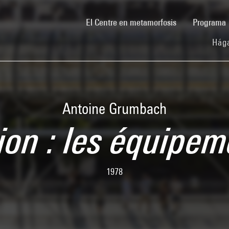
(current)
El Centre en metamorfosis
Programa
Hága
Antoine Grumbach
on : les équipem
1978