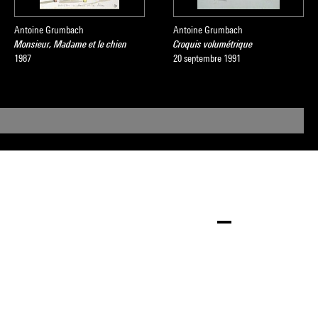
Antoine Grumbach
Antoine Grumbach
Monsieur, Madame et le chien
Croquis volumétrique
1987
20 septembre 1991