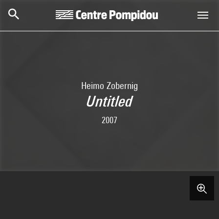
Skip to main content
Centre Pompidou
Heimo Zobernig
Untitled
2007