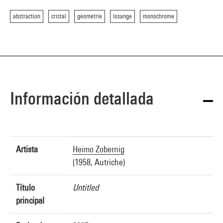
abstraction
cristal
géométrie
losange
monochrome
Información detallada
Artista
Heimo Zobernig
(1958, Autriche)
Título
Untitled
principal