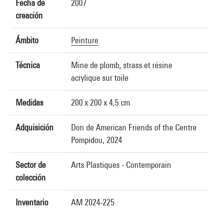
Fecha de
2007
creación
Ámbito
Peinture
Técnica
Mine de plomb, strass et résine
acrylique sur toile
Medidas
200 x 200 x 4,5 cm
Adquisición
Don de American Friends of the Centre
Pompidou, 2024
Sector de
Arts Plastiques - Contemporain
colección
Inventario
AM 2024-225