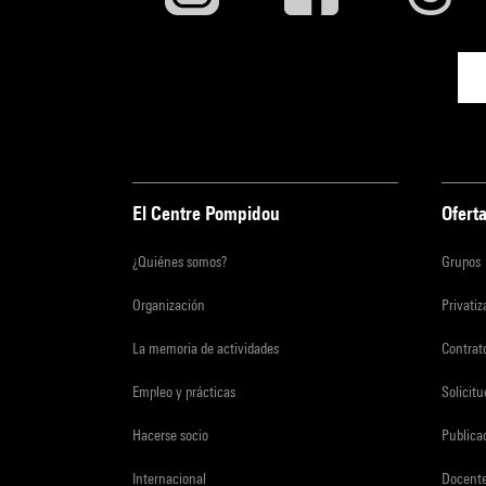
El Centre Pompidou
Oferta
¿Quiénes somos?
Grupos
Organización
Privati
La memoria de actividades
Contrato
Empleo y prácticas
Solicit
Hacerse socio
Publica
Internacional
Docent