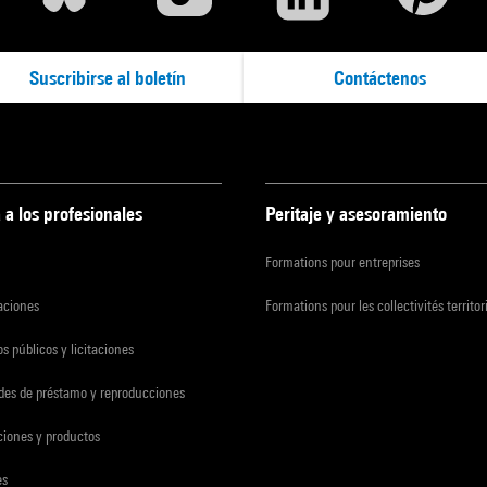
Suscribirse al boletín
Contáctenos
 a los profesionales
Peritaje y asesoramiento
Formations pour entreprises
zaciones
Formations pour les collectivités territor
s públicos y licitaciones
udes de préstamo y reproducciones
ciones y productos
es