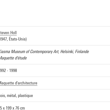
a
teven Holl
1947, États-Unis)
iasma Museum of Contemporary Art, Helsinki, Finlande
aquette d'étude
992 - 1998
aquette d'architecture
ois, métal, plastique
5 x 199 x 76 cm