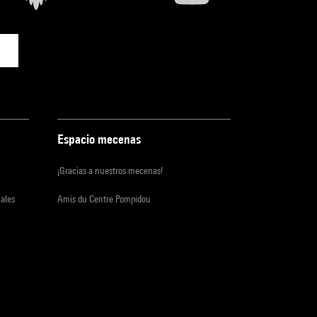
Espacio mecenas
¡Gracias a nuestros mecenas!
iales
Amis du Centre Pompidou