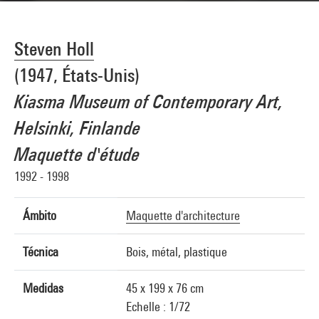
Steven Holl
(1947, États-Unis)
Kiasma Museum of Contemporary Art,
Helsinki, Finlande
Maquette d'étude
1992 - 1998
Ámbito
Maquette d'architecture
Técnica
Bois, métal, plastique
Medidas
45 x 199 x 76 cm
Echelle : 1/72