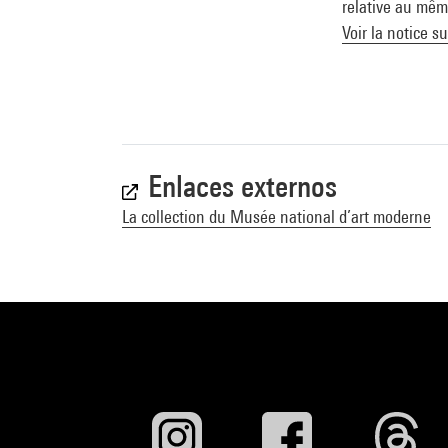
relative au même
Voir la notice s
Enlaces externos
La collection du Musée national d’art moderne