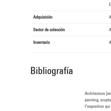
E
Adquisición
A
Sector de colección
A
Inventario
A
Bibliografía
Architecture [an
painting, scuptu
l''exposition qu