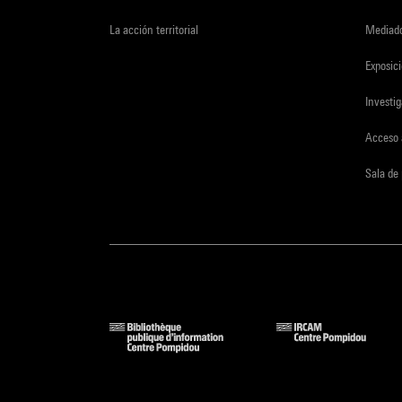
La acción territorial
Mediado
Exposici
Investi
Acceso 
Sala de