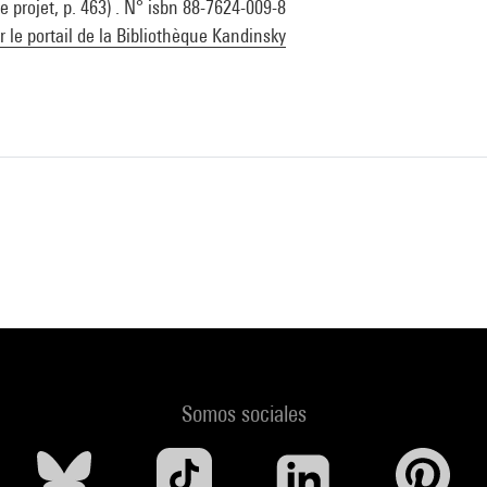
 projet, p. 463) . N° isbn 88-7624-009-8
ur le portail de la Bibliothèque Kandinsky
Somos sociales