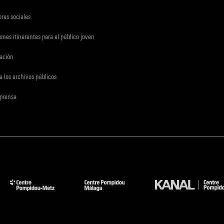
res sociales
ones itinerantes para el público joven
gación
a los archivos públicos
 prensa