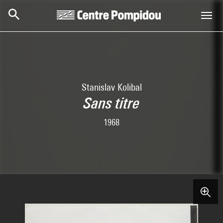
Skip to main content
Centre Pompidou
Stanislav Kolibal
Sans titre
1968