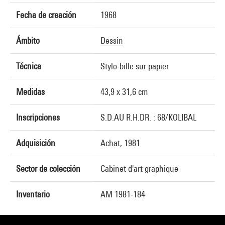
Fecha de creación
1968
Ámbito
Dessin
Técnica
Stylo-bille sur papier
Medidas
43,9 x 31,6 cm
Inscripciones
S.D.AU R.H.DR. : 68/KOLIBAL
Adquisición
Achat, 1981
Sector de colección
Cabinet d'art graphique
Inventario
AM 1981-184