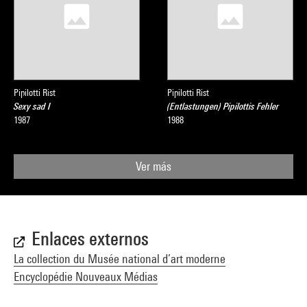
Pipilotti Rist
Pipilotti Rist
Sexy sad I
(Entlastungen) Pipilottis Fehler
1987
1988
Ver más
Enlaces externos
La collection du Musée national d’art moderne
Encyclopédie Nouveaux Médias