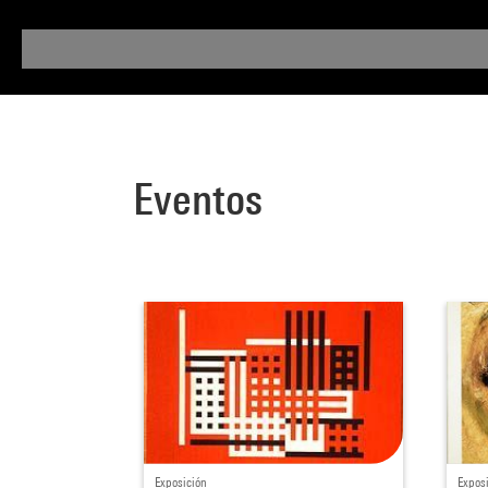
Eventos
Exposición
Expos