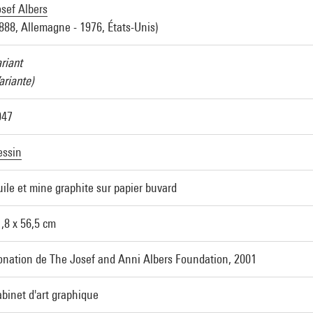
sef Albers
888, Allemagne - 1976, États-Unis)
riant
ariante)
947
essin
ile et mine graphite sur papier buvard
,8 x 56,5 cm
onation de The Josef and Anni Albers Foundation, 2001
binet d'art graphique