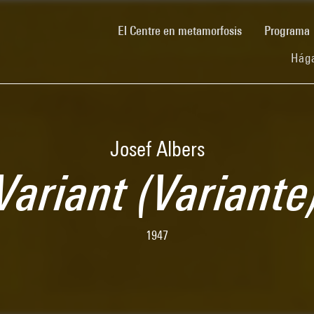
(current)
El Centre en metamorfosis
Programa
Hága
Josef Albers
Variant (Variante
1947