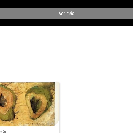
Ver más
ición