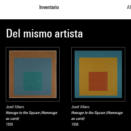
Inventario
A
Del mismo artista
Josef Albers
Josef Albers
Homage to the Square (Hommage
Homage to the Square (Hommage
au carré)
au carré)
1959
1958