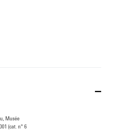
dou, Musée
001 (cat. n° 6