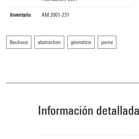
Inventario
AM 2001-231
Bauhaus
abstraction
géométrie
jaune
Información detallad