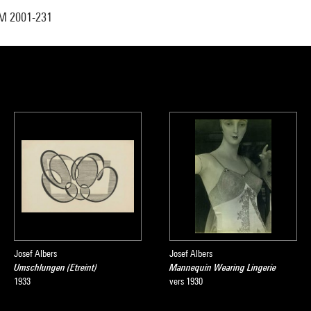
M 2001-231
Josef Albers
Josef Albers
Umschlungen (Etreint)
Mannequin Wearing Lingerie
1933
vers 1930