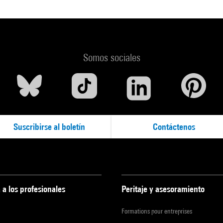
Somos sociales
Suscribirse al boletín
Contáctenos
 a los profesionales
Peritaje y asesoramiento
Formations pour entreprises