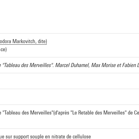
a
odora Markovitch, dite)
nce)
e "Tableau des Merveilles". Marcel Duhamel, Max Morise et Fabien L
e "Tableau des Merveilles"(d'après "Le Retable des Merveilles" de 
ue sur support souple en nitrate de cellulose