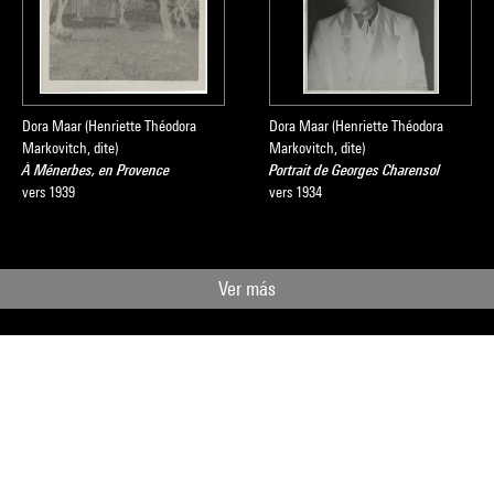
Dora Maar (Henriette Théodora
Dora Maar (Henriette Théodora
Markovitch, dite)
Markovitch, dite)
À Ménerbes, en Provence
Portrait de Georges Charensol
vers 1939
vers 1934
Ver más