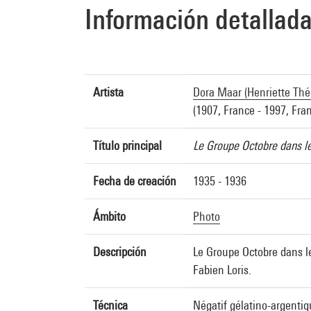
Información detallad
Artista
Dora Maar (Henriette Thé
(1907, France - 1997, Fra
Título principal
Le Groupe Octobre dans l
Fecha de creación
1935 - 1936
Ámbito
Photo
Descripción
Le Groupe Octobre dans l
Fabien Loris.
Técnica
Négatif gélatino-argentiq