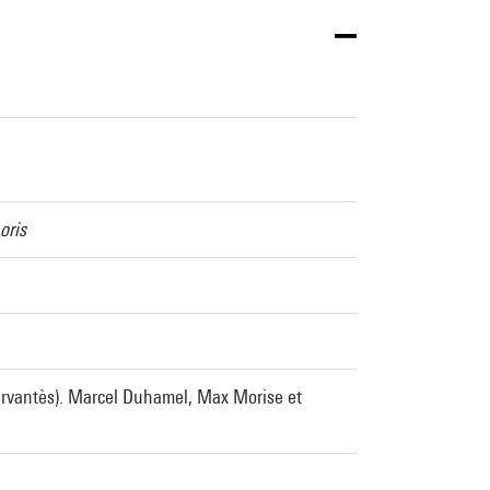
oris
Cervantès). Marcel Duhamel, Max Morise et