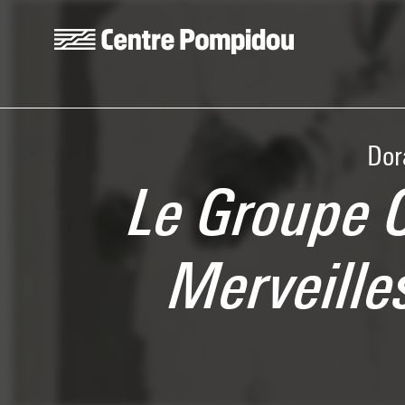
Skip to main content
Centre Pompidou
Dor
Le Groupe 
Merveill