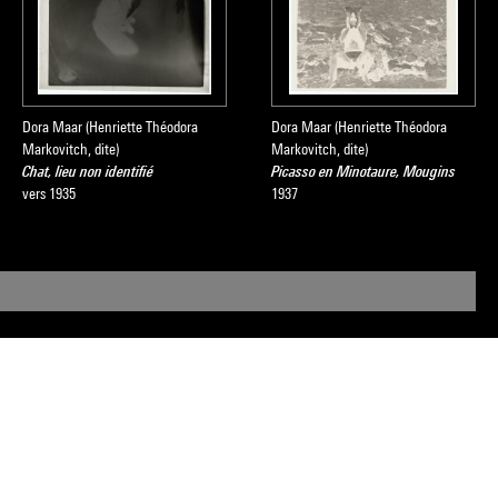
Dora Maar (Henriette Théodora
Dora Maar (Henriette Théodora
Markovitch, dite)
Markovitch, dite)
Chat, lieu non identifié
Picasso en Minotaure, Mougins
vers 1935
1937