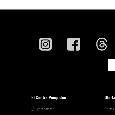
El Centre Pompidou
Oferta
¿Quiénes somos?
Grupos