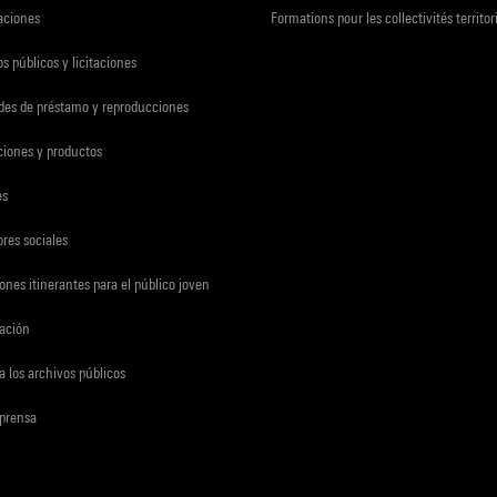
zaciones
Formations pour les collectivités territor
s públicos y licitaciones
udes de préstamo y reproducciones
ciones y productos
es
res sociales
ones itinerantes para el público joven
gación
a los archivos públicos
 prensa