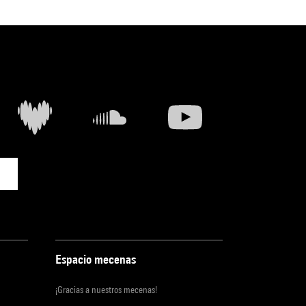
Espacio mecenas
¡Gracias a nuestros mecenas!