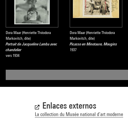
Dora Maar (Henriette Théodora
Dora Maar (Henriette Théodora
Markovitch, dite)
Markovitch, dite)
Portrait de Jacqueline Lamba avec
Picasso en Minotaure, Mougins
chandelier
1937
vers 1934
Enlaces externos
La collection du Musée national d’art moderne