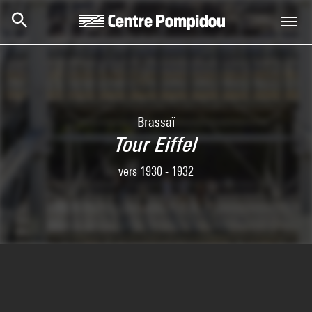
Skip to main content
Centre Pompidou
Brassaï
Tour Eiffel
vers 1930 - 1932