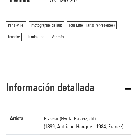
Inventario
AM 1997-207
Paris (ville)
Photographie de nuit
Tour Eiffel (Paris) (représentée)
branche
illumination
Ver más
Información detallada
Artista
Brassaï (Gyula Halász, dit)
(1899, Autriche-Hongrie - 1984, France)