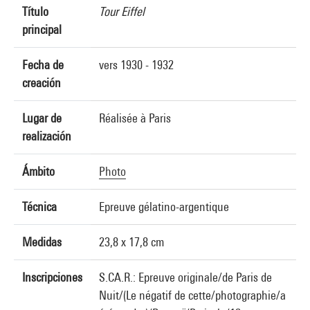
Título
Tour Eiffel
principal
Fecha de
vers 1930 - 1932
creación
Lugar de
Réalisée à Paris
realización
Ámbito
Photo
Técnica
Epreuve gélatino-argentique
Medidas
23,8 x 17,8 cm
Inscripciones
S.CA.R.: Epreuve originale/de Paris de
Nuit/(Le négatif de cette/photographie/a