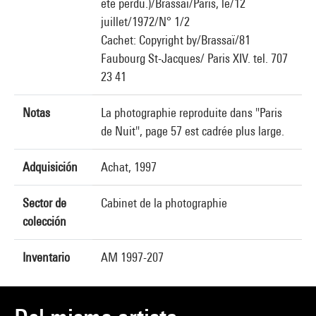
été perdu.)/Brassaï/Paris, le/12
juillet/1972/N° 1/2
Cachet: Copyright by/Brassaï/81
Faubourg St-Jacques/ Paris XIV. tel. 707
23 41
Notas
La photographie reproduite dans "Paris
de Nuit", page 57 est cadrée plus large.
Adquisición
Achat, 1997
Sector de
Cabinet de la photographie
colección
Inventario
AM 1997-207