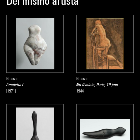
Del mismo artista
Brassaï
Brassaï
Amuletta I
Nu féminin, Paris, 19 juin
[1971]
1944