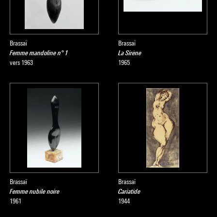
Brassaï
Brassaï
Femme mandoline n° 1
La Sirène
vers 1963
1965
Brassaï
Brassaï
Femme nubile noire
Cariatide
1961
1944