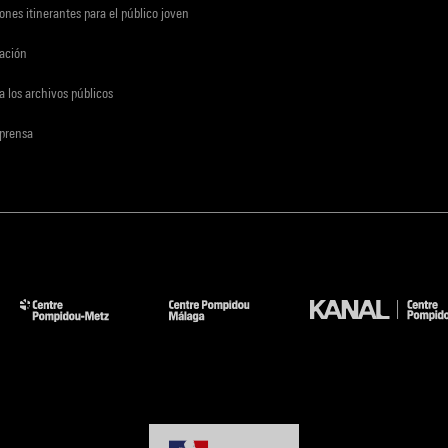
ones itinerantes para el público joven
gación
a los archivos públicos
 prensa