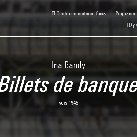
(current)
El Centre en metamorfosis
Programa
Hága
Ina Bandy
Billets de banqu
vers 1945