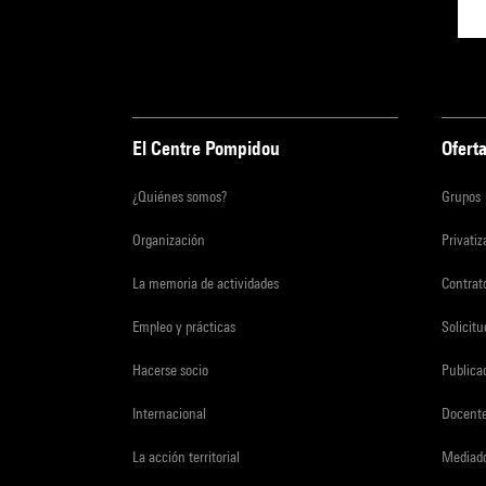
El Centre Pompidou
Oferta
¿Quiénes somos?
Grupos
Organización
Privati
La memoria de actividades
Contrato
Empleo y prácticas
Solicit
Hacerse socio
Publica
Internacional
Docent
La acción territorial
Mediado