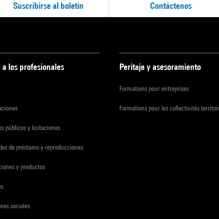
Suscribirse al boletín
Contáctenos
 a los profesionales
Peritaje y asesoramiento
Formations pour entreprises
zaciones
Formations pour les collectivités territor
s públicos y licitaciones
udes de préstamo y reproducciones
ciones y productos
es
res sociales