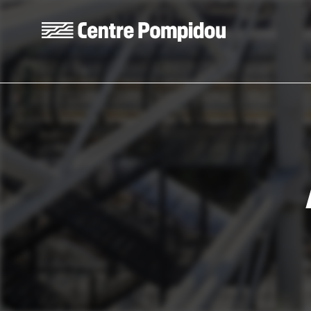
Skip to main content
Centre Pompidou