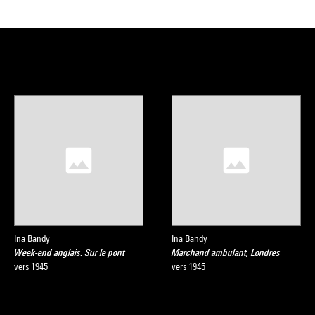
Ina Bandy
Ina Bandy
Week-end anglais. Sur le pont
Marchand ambulant, Londres
vers 1945
vers 1945