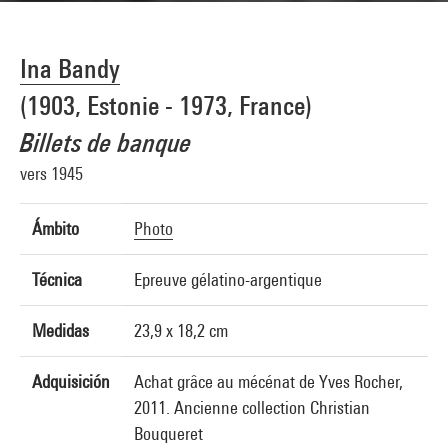
Ina Bandy
(1903, Estonie - 1973, France)
Billets de banque
vers 1945
Ámbito
Photo
Técnica
Epreuve gélatino-argentique
Medidas
23,9 x 18,2 cm
Adquisición
Achat grâce au mécénat de Yves Rocher,
2011. Ancienne collection Christian
Bouqueret