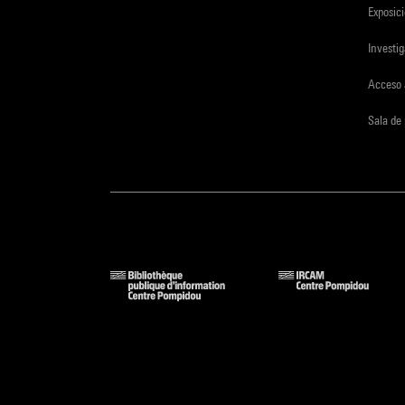
Exposici
Investi
Acceso 
Sala de