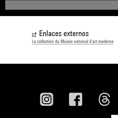
Enlaces externos
La collection du Musée national d’art moderne