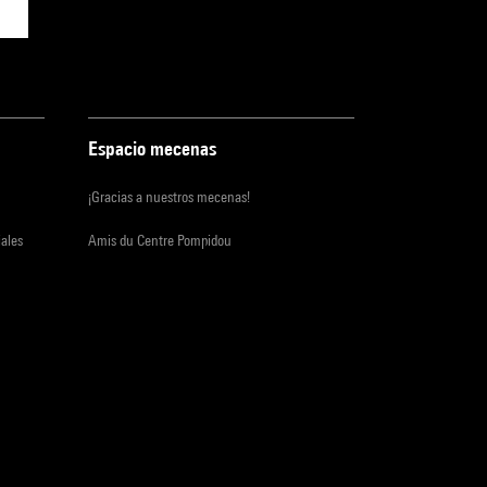
Espacio mecenas
¡Gracias a nuestros mecenas!
iales
Amis du Centre Pompidou