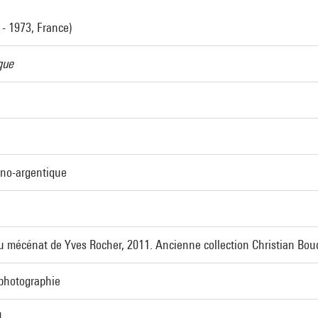
 - 1973, France)
que
ino-argentique
u mécénat de Yves Rocher, 2011. Ancienne collection Christian Bou
 photographie
4