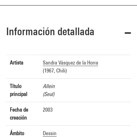
Información detallada
Artista
Sandra Vásquez de la Horra
(1967, Chili)
Título
Allein
principal
(Seul)
Fecha de
2003
creación
Ámbito
Dessin