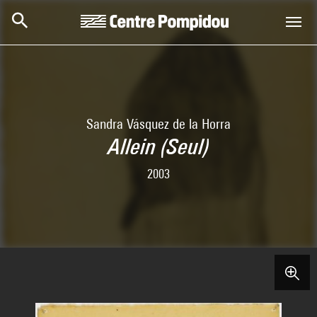
Skip to main content
Centre Pompidou
Sandra Vásquez de la Horra
Allein (Seul)
2003