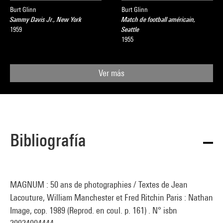
Burt Glinn
Burt Glinn
Sammy Davis Jr., New York
Match de football américain,
1959
Seattle
1955
Ver más
Bibliografía
MAGNUM : 50 ans de photographies / Textes de Jean
Lacouture, William Manchester et Fred Ritchin Paris : Nathan
Image, cop. 1989 (Reprod. en coul. p. 161) . N° isbn