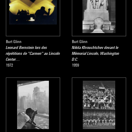
Burt Glinn
Burt Glinn
Leonard Bernstein lors des
Nikita Khrouchtchev devant le
répétitions de ''Carmen'' au Lincoln
Mémorial Lincoln, Washington
Center…
D.C.
1972
1959