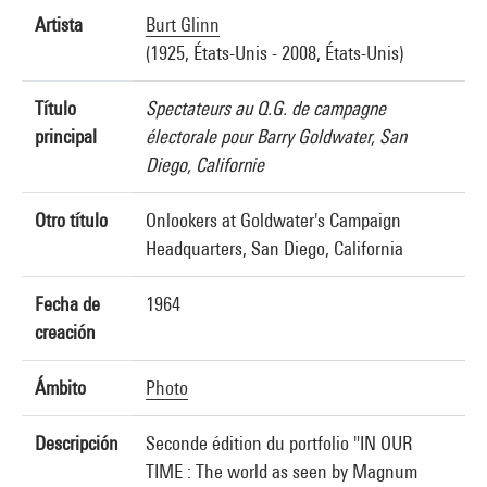
Artista
Burt Glinn
(1925, États-Unis - 2008, États-Unis)
Título
Spectateurs au Q.G. de campagne
principal
électorale pour Barry Goldwater, San
Diego, Californie
Otro título
Onlookers at Goldwater's Campaign
Headquarters, San Diego, California
Fecha de
1964
creación
Ámbito
Photo
Descripción
Seconde édition du portfolio "IN OUR
TIME : The world as seen by Magnum