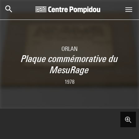
Skip to main content
Centre Pompidou
ORLAN
Plaque commémorative du
MesuRage
1978