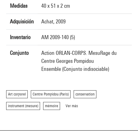
Medidas
40 x 51 x 2 cm
Adquisición
Achat, 2009
Inventario
AM 2009-140 (5)
Conjunto
Action ORLAN-CORPS. MesuRage du
Centre Georges Pompidou
Ensemble (Conjunto indisociable)
Art corporel
Centre Pompidou (Paris)
conservation
instrument (mesure)
mémoire
Ver más