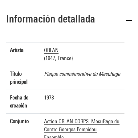
Información detallada
Artista
ORLAN
(1947, France)
Título
Plaque commémorative du MesuRage
principal
Fecha de
1978
creación
Conjunto
Action ORLAN-CORPS. MesuRage du
Centre Georges Pompidou
Ensemble