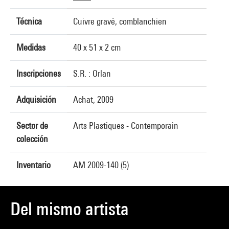
Técnica
Cuivre gravé, comblanchien
Medidas
40 x 51 x 2 cm
Inscripciones
S.R. : Orlan
Adquisición
Achat, 2009
Sector de
Arts Plastiques - Contemporain
colección
Inventario
AM 2009-140 (5)
Del mismo artista