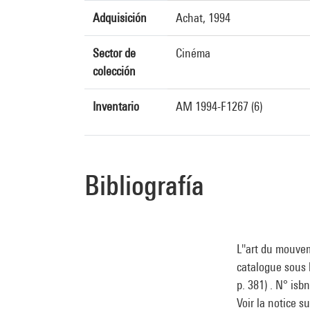
Adquisición
Achat, 1994
Sector de
Cinéma
colección
Inventario
AM 1994-F1267 (6)
Bibliografía
L''art du mouve
catalogue sous 
p. 381) . N° isb
Voir la notice s