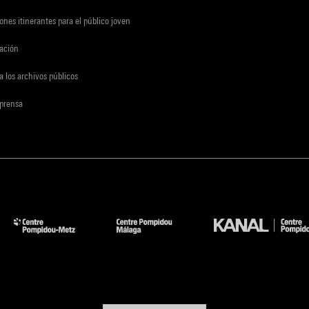
ones itinerantes para el público joven
gación
a los archivos públicos
 prensa