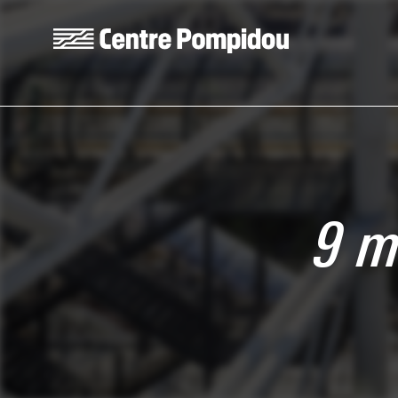
Skip to main content
Centre Pompidou
9 m