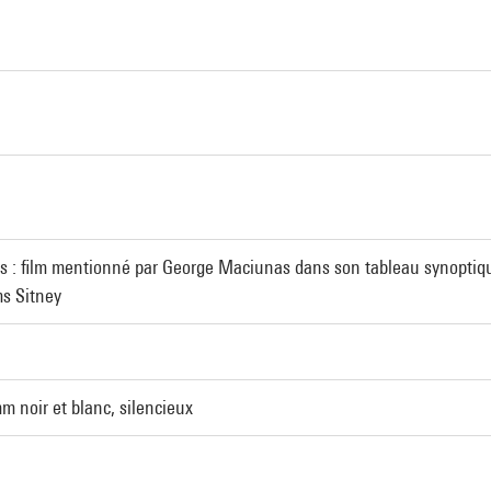
 : film mentionné par George Maciunas dans son tableau synoptiqu
ms Sitney
 noir et blanc, silencieux