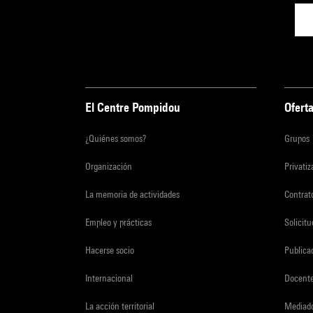
El Centre Pompidou
Oferta
¿Quiénes somos?
Grupos
Organización
Privati
La memoria de actividades
Contrato
Empleo y prácticas
Solicit
Hacerse socio
Publica
Internacional
Docent
La acción territorial
Mediado