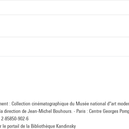
ment : Collection cinématographique du Musée national d''art mode
la direction de Jean-Michel Bouhours. - Paris : Centre Georges Pompi
n 2-85850-902-6
ur le portail de la Bibliothèque Kandinsky