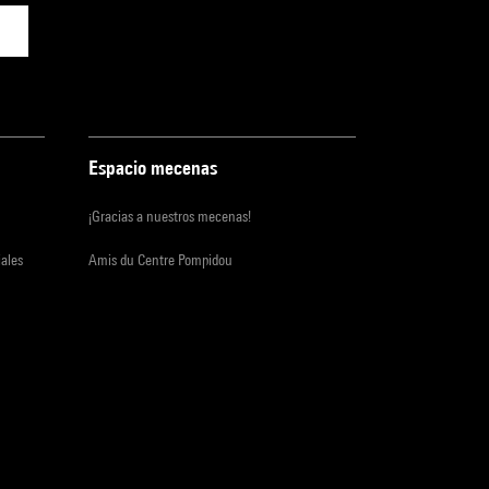
Espacio mecenas
¡Gracias a nuestros mecenas!
iales
Amis du Centre Pompidou