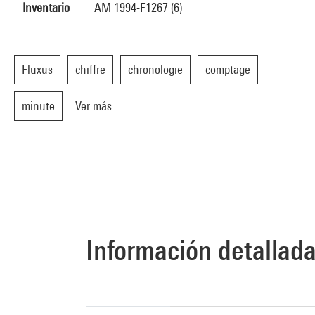
Inventario
AM 1994-F1267 (6)
Fluxus
chiffre
chronologie
comptage
minute
Ver más
Información detallad