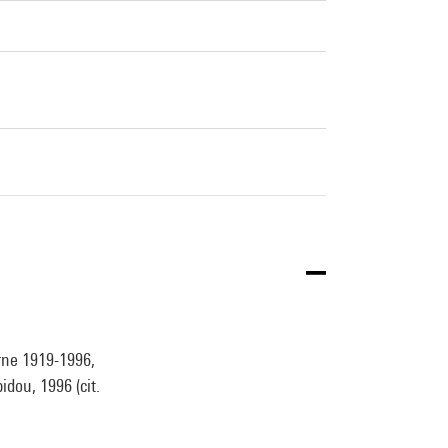
rne 1919-1996,
dou, 1996 (cit.