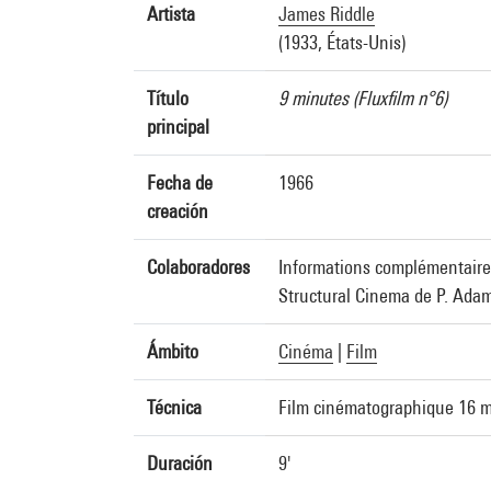
Artista
James Riddle
(1933, États-Unis)
Título
9 minutes (Fluxfilm n°6)
principal
Fecha de
1966
creación
Colaboradores
Informations complémentaires
Structural Cinema de P. Ada
Ámbito
Cinéma
|
Film
Técnica
Film cinématographique 16 mm
Duración
9'