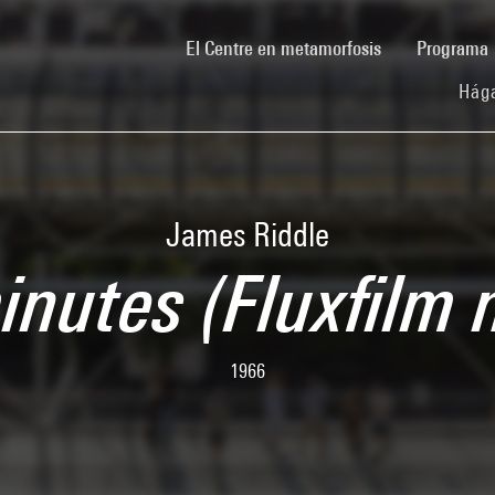
(current)
El Centre en metamorfosis
Programa
Hága
James Riddle
inutes (Fluxfilm 
1966