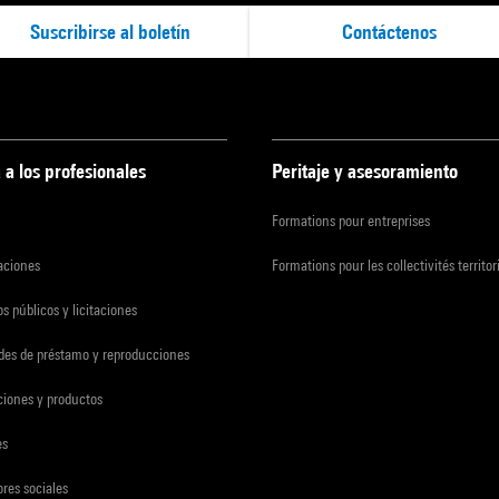
Suscribirse al boletín
Contáctenos
 a los profesionales
Peritaje y asesoramiento
Formations pour entreprises
zaciones
Formations pour les collectivités territor
s públicos y licitaciones
udes de préstamo y reproducciones
ciones y productos
es
res sociales