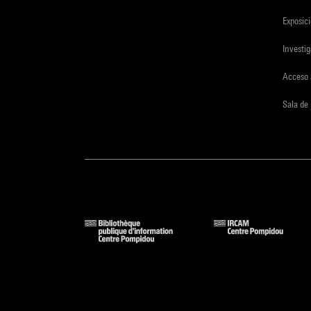
Exposici
Investi
Acceso 
Sala de