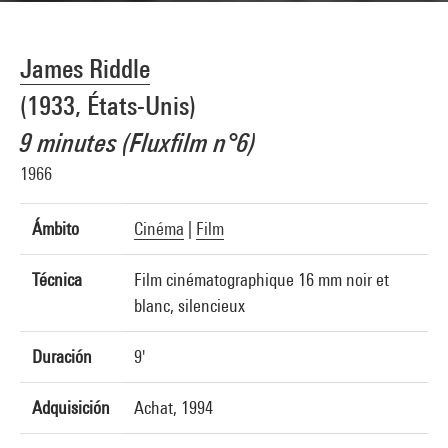
James Riddle
(1933, États-Unis)
9 minutes (Fluxfilm n°6)
1966
Ámbito
Cinéma
|
Film
Técnica
Film cinématographique 16 mm noir et
blanc, silencieux
Duración
9'
Adquisición
Achat, 1994