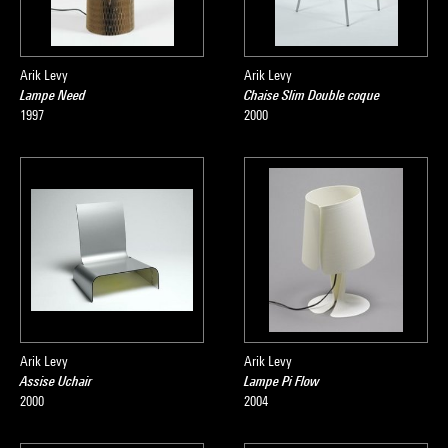
Arik Levy
Arik Levy
Lampe Need
Chaise Slim Double coque
1997
2000
Arik Levy
Arik Levy
Assise Uchair
Lampe Pi Flow
2000
2004