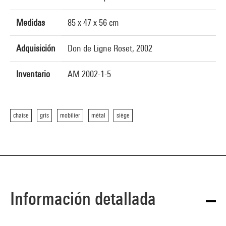
Medidas
85 x 47 x 56 cm
Adquisición
Don de Ligne Roset, 2002
Inventario
AM 2002-1-5
chaise
gris
mobilier
métal
siège
Información detallada