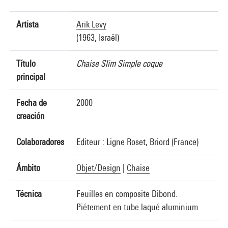
Artista
Arik Levy
(1963, Israël)
Título
Chaise Slim Simple coque
principal
Fecha de
2000
creación
Colaboradores
Editeur : Ligne Roset, Briord (France)
Ámbito
Objet/Design
|
Chaise
Técnica
Feuilles en composite Dibond.
Piétement en tube laqué aluminium