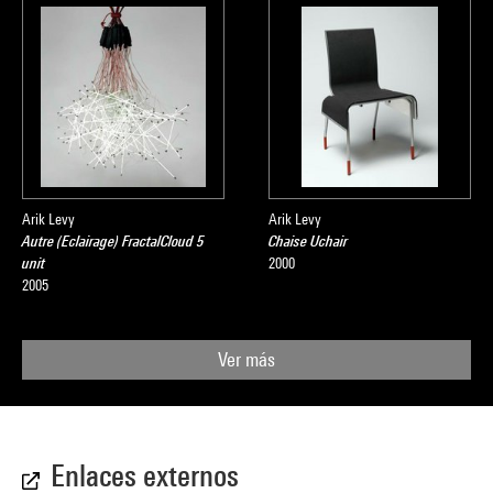
Arik Levy
Arik Levy
Autre (Eclairage) FractalCloud 5
Chaise Uchair
unit
2000
2005
Ver más
Enlaces externos